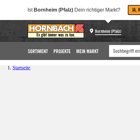
JA, 
Ist
Bornheim (Pfalz)
Dein richtiger Markt?
Bornheim (Pfalz)
SORTIMENT
PROJEKTE
MEIN MARKT
Startseite