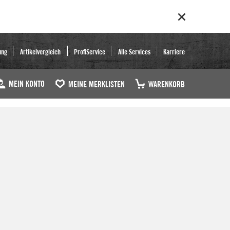
ung
Artikelvergleich
ProfiService
Alle Services
Karriere
MEIN KONTO
MEINE MERKLISTEN
WARENKORB