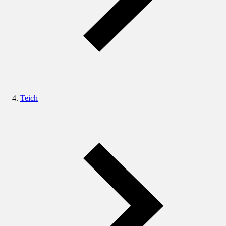
Teich