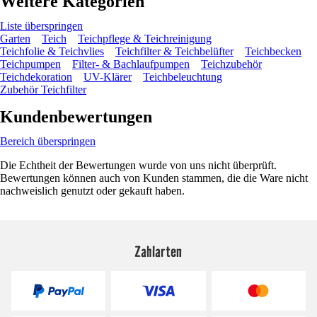
Weitere Kategorien
Liste überspringen
Garten
Teich
Teichpflege & Teichreinigung
Teichfolie & Teichvlies
Teichfilter & Teichbelüfter
Teichbecken
Teichpumpen
Filter- & Bachlaufpumpen
Teichzubehör
Teichdekoration
UV-Klärer
Teichbeleuchtung
Zubehör Teichfilter
Kundenbewertungen
Bereich überspringen
Die Echtheit der Bewertungen wurde von uns nicht überprüft.
Bewertungen können auch von Kunden stammen, die die Ware nicht
nachweislich genutzt oder gekauft haben.
Zahlarten