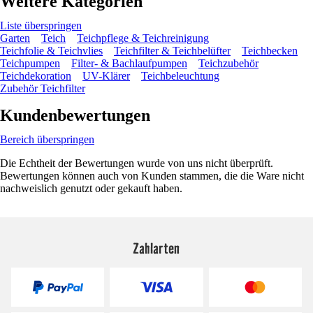
Weitere Kategorien
Liste überspringen
Garten
Teich
Teichpflege & Teichreinigung
Teichfolie & Teichvlies
Teichfilter & Teichbelüfter
Teichbecken
Teichpumpen
Filter- & Bachlaufpumpen
Teichzubehör
Teichdekoration
UV-Klärer
Teichbeleuchtung
Zubehör Teichfilter
Kundenbewertungen
Bereich überspringen
Die Echtheit der Bewertungen wurde von uns nicht überprüft.
Bewertungen können auch von Kunden stammen, die die Ware nicht
nachweislich genutzt oder gekauft haben.
Zahlarten