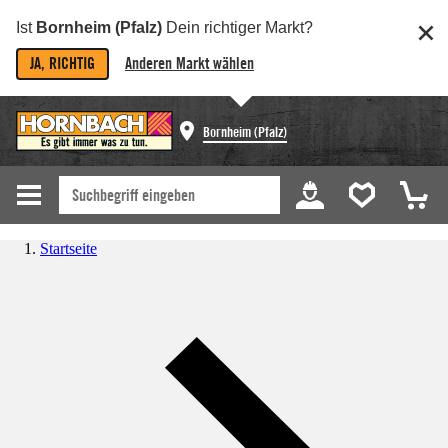
Ist
Bornheim (Pfalz)
Dein richtiger Markt?
JA, RICHTIG
Anderen Markt wählen
Bornheim (Pfalz)
Startseite