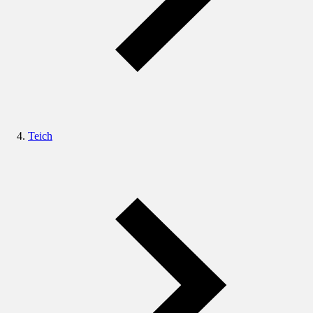
Teich