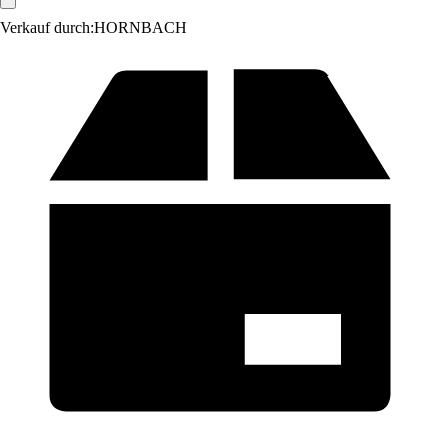
Verkauf durch:
HORNBACH