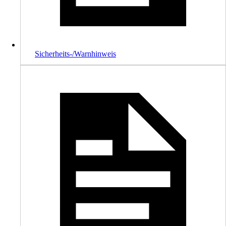
Sicherheits-/Warnhinweis