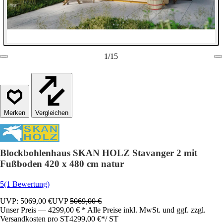
1
/
15
Vergleichen
Blockbohlenhaus SKAN HOLZ Stavanger 2 mit
Fußboden 420 x 480 cm natur
5
(1 Bewertung)
UVP: 5069,00 €
UVP
5069,00 €
Unser Preis — 4299,00 € * Alle Preise inkl. MwSt. und ggf. zzgl.
Versandkosten pro ST
4299,00 €
*
/
ST