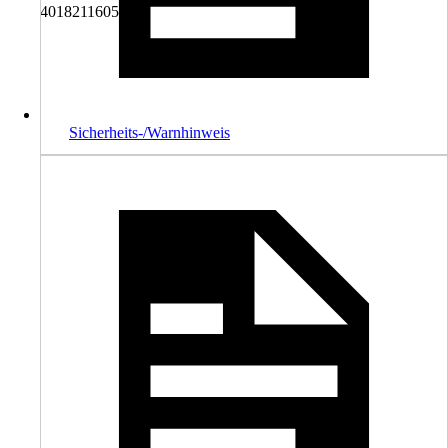
4018211605620
Sicherheits-/Warnhinweis