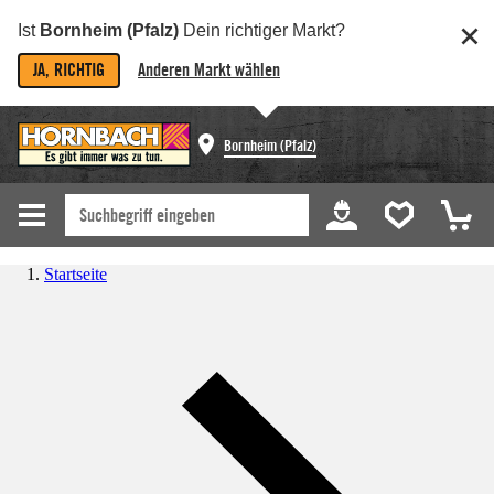
Ist
Bornheim (Pfalz)
Dein richtiger Markt?
JA, RICHTIG
Anderen Markt wählen
Bornheim (Pfalz)
Startseite