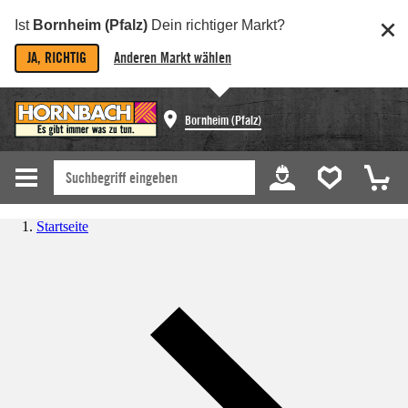
Ist
Bornheim (Pfalz)
Dein richtiger Markt?
JA, RICHTIG
Anderen Markt wählen
Bornheim (Pfalz)
Startseite