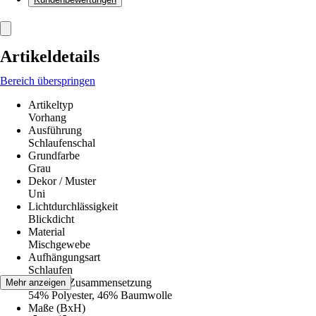
Artikeldetails
Bereich überspringen
Artikeltyp
Vorhang
Ausführung
Schlaufenschal
Grundfarbe
Grau
Dekor / Muster
Uni
Lichtdurchlässigkeit
Blickdicht
Material
Mischgewebe
Aufhängungsart
Schlaufen
Material-Zusammensetzung
Mehr anzeigen
54% Polyester, 46% Baumwolle
Maße (BxH)