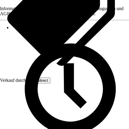
Informationen des Verkäufers, wie z. B. Rückgabebedingungen und
AGB, finden Sie bei Klick auf den Verkäufernamen.
Verkauf durch:
Wohndirect