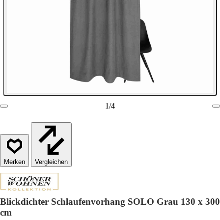
1
/
4
Vergleichen
Blickdichter Schlaufenvorhang SOLO Grau 130 x 300
cm