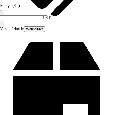
Menge (ST)
1 ST
Verkauf durch:
Wohndirect