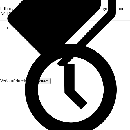
Informationen des Verkäufers, wie z. B. Rückgabebedingungen und
AGB, finden Sie bei Klick auf den Verkäufernamen.
Verkauf durch:
Wohndirect