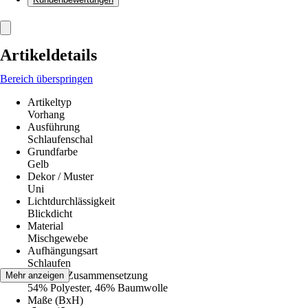
Artikeldetails
Bereich überspringen
Artikeltyp
Vorhang
Ausführung
Schlaufenschal
Grundfarbe
Gelb
Dekor / Muster
Uni
Lichtdurchlässigkeit
Blickdicht
Material
Mischgewebe
Aufhängungsart
Schlaufen
Material-Zusammensetzung
Mehr anzeigen
54% Polyester, 46% Baumwolle
Maße (BxH)