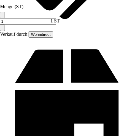
Menge (ST)
1 ST
Verkauf durch:
Wohndirect