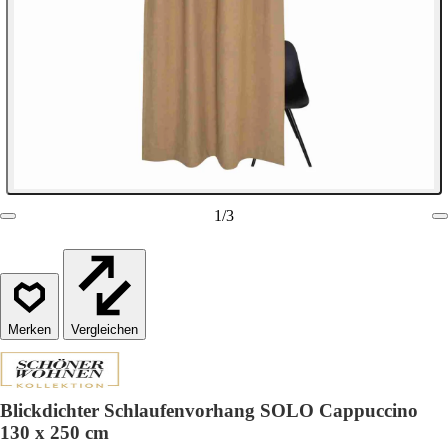
1
/
3
Vergleichen
Blickdichter Schlaufenvorhang SOLO Cappuccino
130 x 250 cm