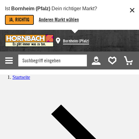
Ist
Bornheim (Pfalz)
Dein richtiger Markt?
JA, RICHTIG
Anderen Markt wählen
Bornheim (Pfalz)
Startseite