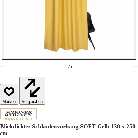
1
/
5
Vergleichen
Blickdichter Schlaufenvorhang SOFT Gelb 130 x 250
cm