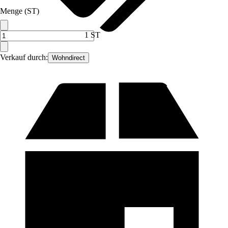
Menge (ST)
1 ST
Verkauf durch:
Wohndirect