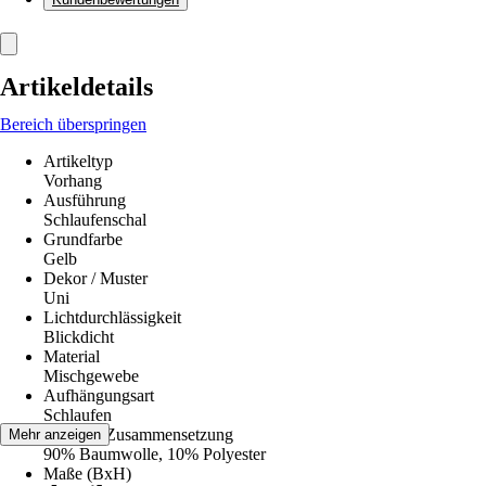
Artikeldetails
Bereich überspringen
Artikeltyp
Vorhang
Ausführung
Schlaufenschal
Grundfarbe
Gelb
Dekor / Muster
Uni
Lichtdurchlässigkeit
Blickdicht
Material
Mischgewebe
Aufhängungsart
Schlaufen
Material-Zusammensetzung
Mehr anzeigen
90% Baumwolle, 10% Polyester
Maße (BxH)