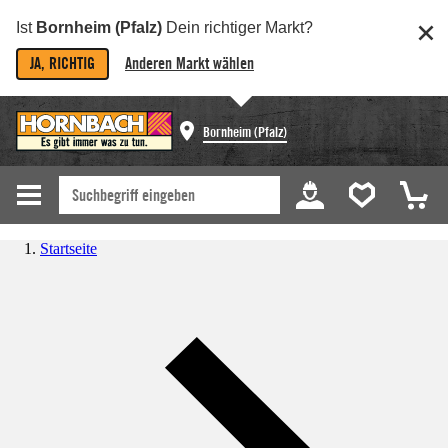
Ist
Bornheim (Pfalz)
Dein richtiger Markt?
JA, RICHTIG
Anderen Markt wählen
Bornheim (Pfalz)
Startseite