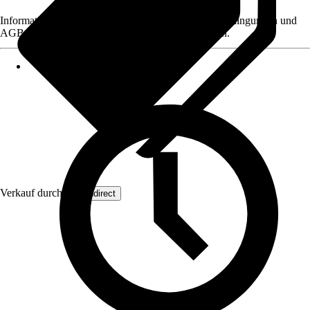
Informationen des Verkäufers, wie z. B. Rückgabebedingungen und
AGB, finden Sie bei Klick auf den Verkäufernamen.
Verkauf durch:
Wohndirect