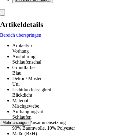
Artikeldetails
Bereich überspringen
Artikeltyp
Vorhang
Ausführung
Schlaufenschal
Grundfarbe
Blau
Dekor / Muster
Uni
Lichtdurchlässigkeit
Blickdicht
Material
Mischgewebe
Aufhängungsart
Schlaufen
Material-Zusammensetzung
Mehr anzeigen
90% Baumwolle, 10% Polyester
Maße (BxH)