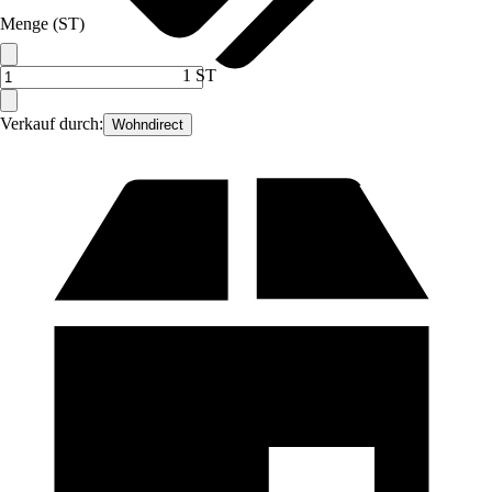
Menge (ST)
1 ST
Verkauf durch:
Wohndirect