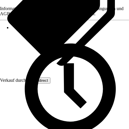
Informationen des Verkäufers, wie z. B. Rückgabebedingungen und
AGB, finden Sie bei Klick auf den Verkäufernamen.
Verkauf durch:
Wohndirect