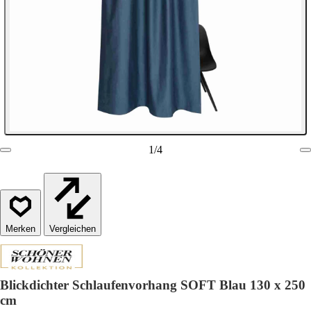
1
/
4
Vergleichen
Blickdichter Schlaufenvorhang SOFT Blau 130 x 250
cm