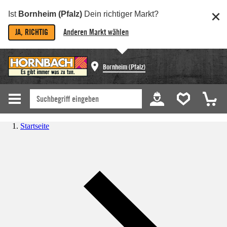
Ist
Bornheim (Pfalz)
Dein richtiger Markt?
JA, RICHTIG
Anderen Markt wählen
Bornheim (Pfalz)
Startseite