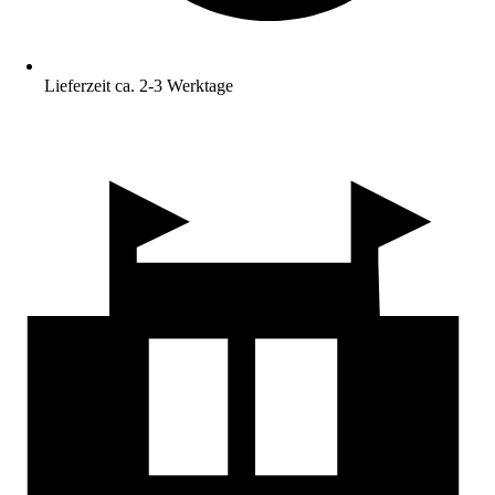
Lieferzeit ca. 2-3 Werktage