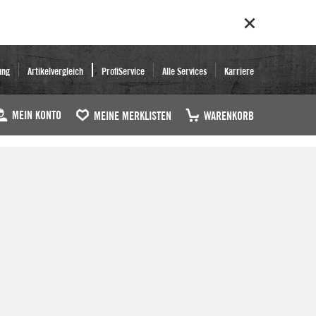
ung
Artikelvergleich
ProfiService
Alle Services
Karriere
MEIN KONTO
MEINE MERKLISTEN
WARENKORB