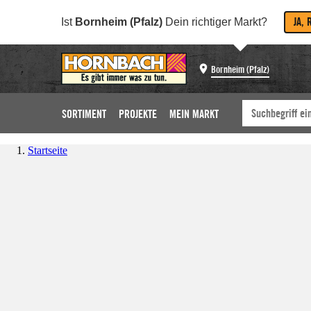
JA, 
Ist
Bornheim (Pfalz)
Dein richtiger Markt?
Bornheim (Pfalz)
SORTIMENT
PROJEKTE
MEIN MARKT
Startseite