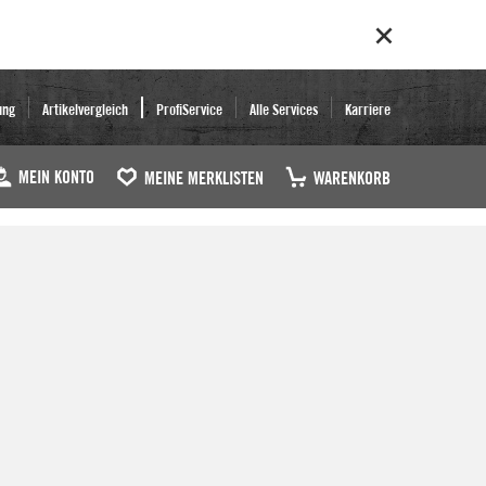
ung
Artikelvergleich
ProfiService
Alle Services
Karriere
MEIN KONTO
MEINE MERKLISTEN
WARENKORB