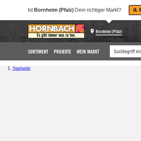
JA, 
Ist
Bornheim (Pfalz)
Dein richtiger Markt?
Bornheim (Pfalz)
SORTIMENT
PROJEKTE
MEIN MARKT
Startseite