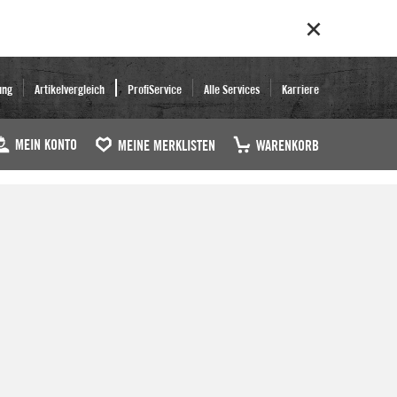
ung
Artikelvergleich
ProfiService
Alle Services
Karriere
MEIN KONTO
MEINE MERKLISTEN
WARENKORB