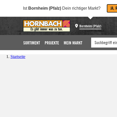
JA, 
Ist
Bornheim (Pfalz)
Dein richtiger Markt?
Bornheim (Pfalz)
SORTIMENT
PROJEKTE
MEIN MARKT
Startseite