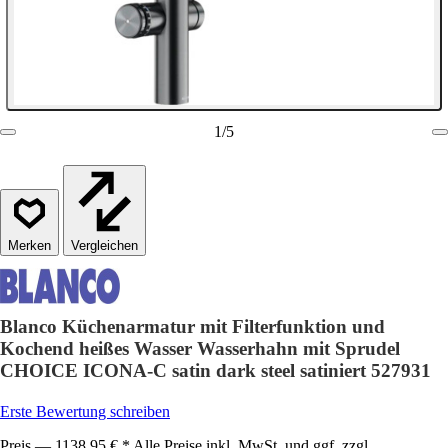
1
/
5
Vergleichen
Blanco Küchenarmatur mit Filterfunktion und
Kochend heißes Wasser Wasserhahn mit Sprudel
CHOICE ICONA-C satin dark steel satiniert 527931
Erste Bewertung schreiben
Preis — 1138,95 € * Alle Preise inkl. MwSt. und ggf. zzgl.