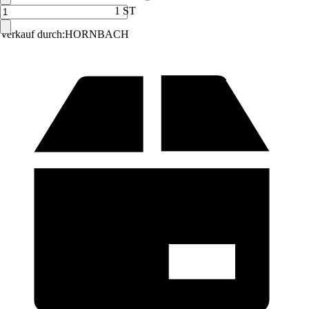
1 ST
Verkauf durch:
HORNBACH