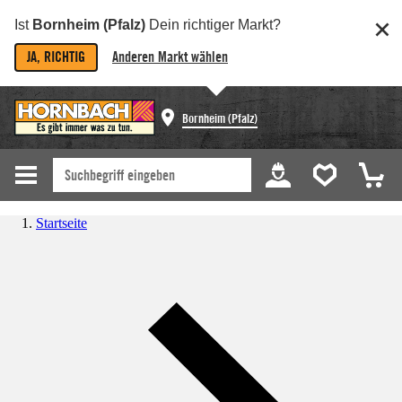
Ist
Bornheim (Pfalz)
Dein richtiger Markt?
JA, RICHTIG
Anderen Markt wählen
Bornheim (Pfalz)
Startseite