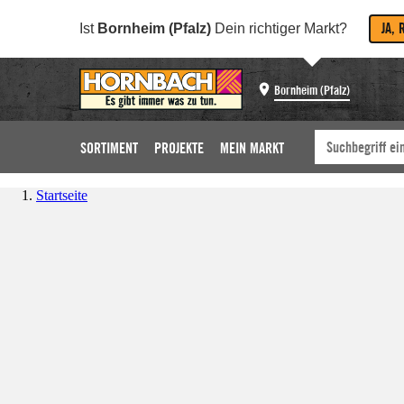
JA, 
Ist
Bornheim (Pfalz)
Dein richtiger Markt?
Bornheim (Pfalz)
SORTIMENT
PROJEKTE
MEIN MARKT
Startseite