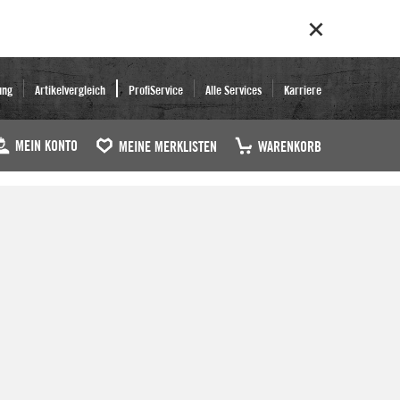
ung
Artikelvergleich
ProfiService
Alle Services
Karriere
MEIN KONTO
MEINE MERKLISTEN
WARENKORB