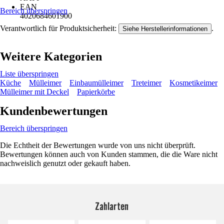
EAN
Bereich überspringen
4020684601900
Verantwortlich für Produktsicherheit:
.
Siehe Herstellerinformationen
Weitere Kategorien
Liste überspringen
Küche
Mülleimer
Einbaumülleimer
Treteimer
Kosmetikeimer
Mülleimer mit Deckel
Papierkörbe
Kundenbewertungen
Bereich überspringen
Die Echtheit der Bewertungen wurde von uns nicht überprüft.
Bewertungen können auch von Kunden stammen, die die Ware nicht
nachweislich genutzt oder gekauft haben.
Zahlarten