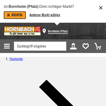
Ist
Bornheim (Pfalz)
Dein richtiger Markt?
JA, RICHTIG
Anderen Markt wählen
Bornheim (Pfalz)
Startseite