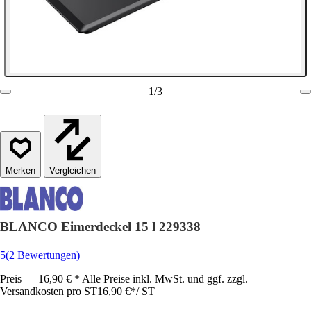
1
/
3
Vergleichen
BLANCO Eimerdeckel 15 l 229338
5
(2 Bewertungen)
Preis — 16,90 € * Alle Preise inkl. MwSt. und ggf. zzgl.
Versandkosten pro ST
16,90 €
*
/
ST