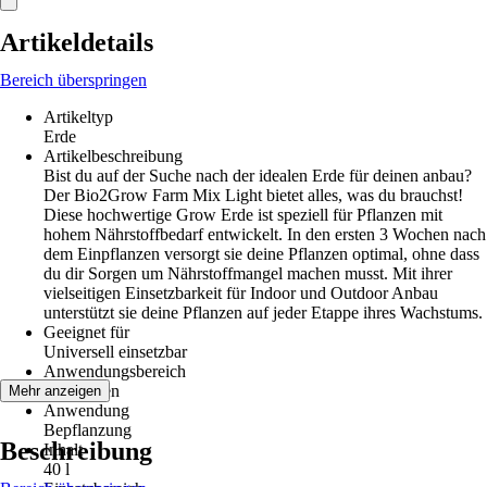
Artikeldetails
Bereich überspringen
Artikeltyp
Erde
Artikelbeschreibung
Bist du auf der Suche nach der idealen Erde für deinen anbau?
Der Bio2Grow Farm Mix Light bietet alles, was du brauchst!
Diese hochwertige Grow Erde ist speziell für Pflanzen mit
hohem Nährstoffbedarf entwickelt. In den ersten 3 Wochen nach
dem Einpflanzen versorgt sie deine Pflanzen optimal, ohne dass
du dir Sorgen um Nährstoffmangel machen musst. Mit ihrer
vielseitigen Einsetzbarkeit für Indoor und Outdoor Anbau
unterstützt sie deine Pflanzen auf jeder Etappe ihres Wachstums.
Geeignet für
Universell einsetzbar
Anwendungsbereich
Nutzgarten
Mehr anzeigen
Anwendung
Bepflanzung
Beschreibung
Inhalt
40 l