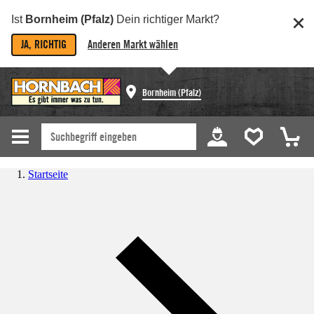
Ist
Bornheim (Pfalz)
Dein richtiger Markt?
JA, RICHTIG
Anderen Markt wählen
Bornheim (Pfalz)
Startseite