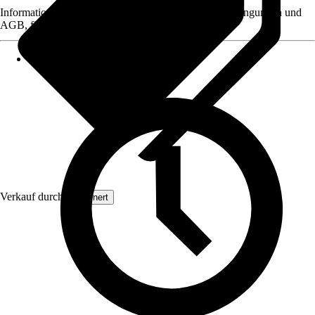
Informationen des Verkäufers, wie z. B. Rückgabebedingungen und
AGB, finden Sie bei Klick auf den Verkäufernamen.
Verkauf durch:
Grownert