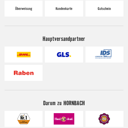
Hauptversandpartner
Darum zu HORNBACH