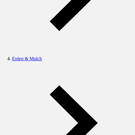
Erden & Mulch