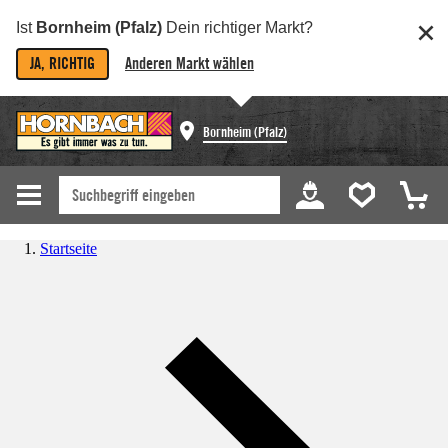
Ist
Bornheim (Pfalz)
Dein richtiger Markt?
JA, RICHTIG
Anderen Markt wählen
Bornheim (Pfalz)
Startseite