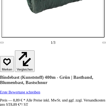
1
/
3
Vergleichen
Bindebast (Kunststoff) 400m - Grün | Bastband,
Blumenbast, Bastschnur
Erste Bewertung schreiben
Preis — 8,89 € * Alle Preise inkl. MwSt. und ggf. zzgl. Versandkosten
pro ST
8,89 €
*
/
ST