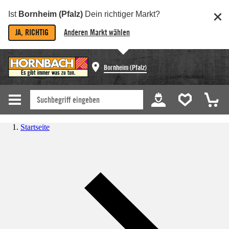
Ist
Bornheim (Pfalz)
Dein richtiger Markt?
JA, RICHTIG
Anderen Markt wählen
Bornheim (Pfalz)
Startseite