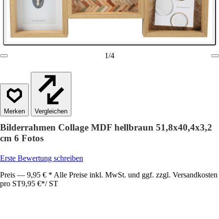
1
/
4
Vergleichen
Bilderrahmen Collage MDF hellbraun 51,8x40,4x3,2
cm 6 Fotos
Erste Bewertung schreiben
Preis — 9,95 € * Alle Preise inkl. MwSt. und ggf. zzgl. Versandkosten
pro ST
9,95 €
*
/
ST