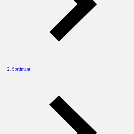
Sortiment