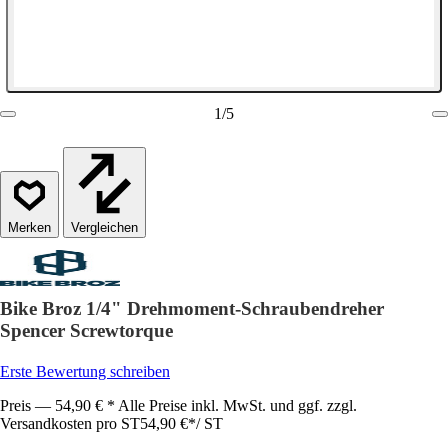
1
/
5
Vergleichen
Bike Broz 1/4" Drehmoment-Schraubendreher
Spencer Screwtorque
Erste Bewertung schreiben
Preis — 54,90 € * Alle Preise inkl. MwSt. und ggf. zzgl.
Versandkosten pro ST
54,90 €
*
/
ST