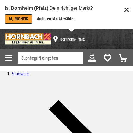
Ist
Bornheim (Pfalz)
Dein richtiger Markt?
JA, RICHTIG
Anderen Markt wählen
Bornheim (Pfalz)
Startseite