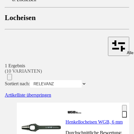
Locheisen
Alle
1 Ergebnis
(10 VARIANTEN)
Sortiert nach:
Artikelliste überspringen
Henkellocheisen WGB, 6 mm
Durchschnittliche Bewertung: