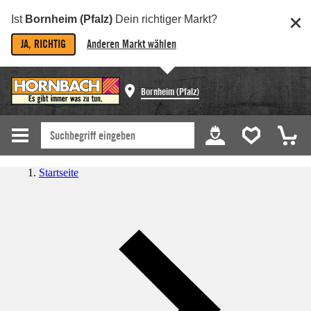
Ist
Bornheim (Pfalz)
Dein richtiger Markt?
JA, RICHTIG
Anderen Markt wählen
Bornheim (Pfalz)
Startseite