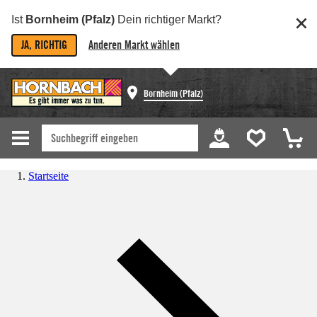
Ist
Bornheim (Pfalz)
Dein richtiger Markt?
JA, RICHTIG
Anderen Markt wählen
Bornheim (Pfalz)
Startseite