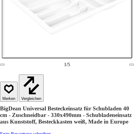
1
/
5
Vergleichen
BigDean Universal Besteckeinsatz für Schubladen 40
cm - Zuschneidbar - 330x490mm - Schubladeneinsatz
aus Kunststoff, Besteckkasten weiß, Made in Europe
Erste Bewertung schreiben