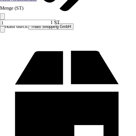
Menge (ST)
1 ST
Verkauf durch:
Thats Shopping GmbH