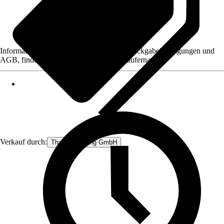
Informationen des Verkäufers, wie z. B. Rückgabebedingungen und
AGB, finden Sie bei Klick auf den Verkäufernamen.
Verkauf durch:
Thats Shopping GmbH