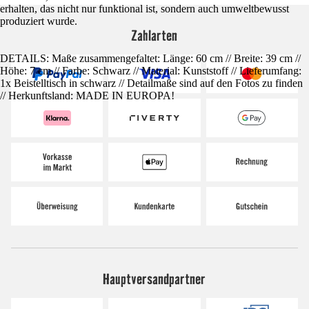
erhalten, das nicht nur funktional ist, sondern auch umweltbewusst
produziert wurde.
Zahlarten
DETAILS: Maße zusammengefaltet: Länge: 60 cm // Breite: 39 cm //
Höhe: 7 cm // Farbe: Schwarz // Material: Kunststoff // Lieferumfang:
1x Beistelltisch in schwarz // Detailmaße sind auf den Fotos zu finden
// Herkunftsland: MADE IN EUROPA!
Hauptversandpartner