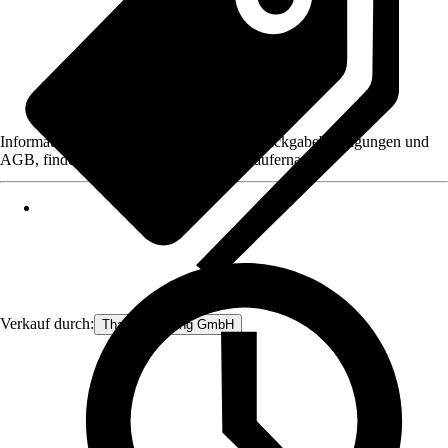
Informationen des Verkäufers, wie z. B. Rückgabebedingungen und
AGB, finden Sie bei Klick auf den Verkäufernamen.
Verkauf durch:
Thats Shopping GmbH