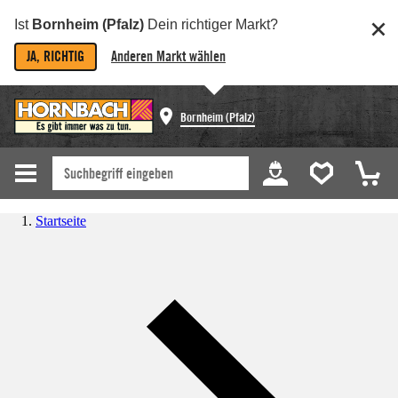
Ist
Bornheim (Pfalz)
Dein richtiger Markt?
JA, RICHTIG
Anderen Markt wählen
Bornheim (Pfalz)
Startseite