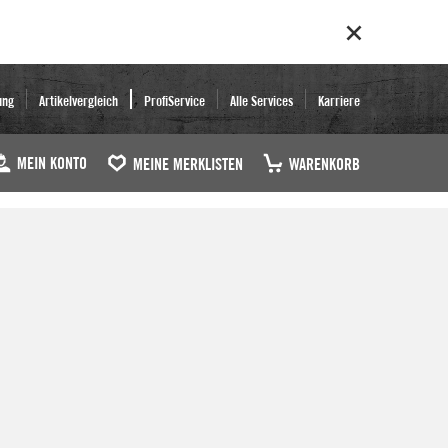
ung
Artikelvergleich
ProfiService
Alle Services
Karriere
MEIN KONTO
MEINE MERKLISTEN
WARENKORB