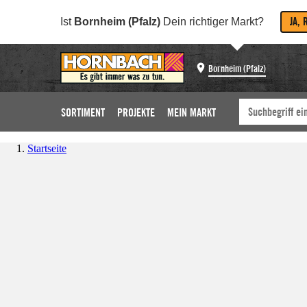
JA, 
Ist
Bornheim (Pfalz)
Dein richtiger Markt?
Bornheim (Pfalz)
SORTIMENT
PROJEKTE
MEIN MARKT
Startseite