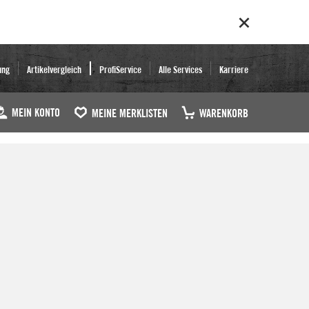
ung
Artikelvergleich
ProfiService
Alle Services
Karriere
MEIN KONTO
MEINE MERKLISTEN
WARENKORB