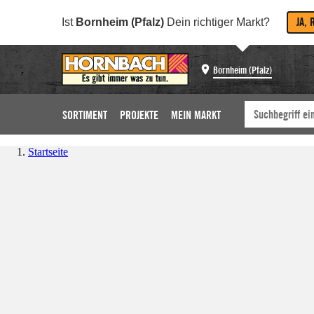
JA, 
Ist
Bornheim (Pfalz)
Dein richtiger Markt?
Bornheim (Pfalz)
SORTIMENT
PROJEKTE
MEIN MARKT
Startseite