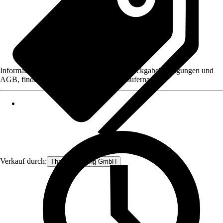
Informationen des Verkäufers, wie z. B. Rückgabebedingungen und
AGB, finden Sie bei Klick auf den Verkäufernamen.
Verkauf durch:
Thats Shopping GmbH