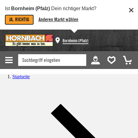
Ist
Bornheim (Pfalz)
Dein richtiger Markt?
JA, RICHTIG
Anderen Markt wählen
Bornheim (Pfalz)
Startseite