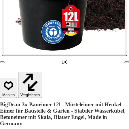
1
/
6
Vergleichen
BigDean 3x Baueimer 12l - Mörteleimer mit Henkel -
Eimer für Baustelle & Garten - Stabiler Wasserkübel,
Betoneimer mit Skala, Blauer Engel, Made in
Germany