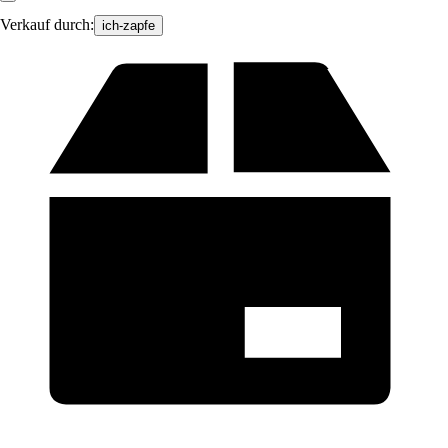
Verkauf durch:
ich-zapfe