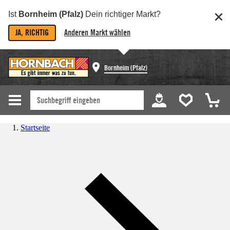
Ist
Bornheim (Pfalz)
Dein richtiger Markt?
JA, RICHTIG
Anderen Markt wählen
Bornheim (Pfalz)
Startseite