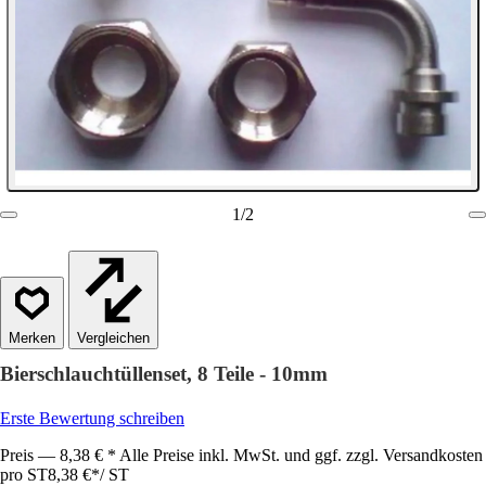
1
/
2
Vergleichen
Bierschlauchtüllenset, 8 Teile - 10mm
Erste Bewertung schreiben
Preis — 8,38 € * Alle Preise inkl. MwSt. und ggf. zzgl. Versandkosten
pro ST
8,38 €
*
/
ST