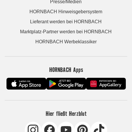
Presse/Medien
HORNBACH Hinweisgebersystem
Lieferant werden bei HORNBACH
Marktplatz-Partner werden bei HORNBACH
HORNBACH Werbeklassiker
HORNBACH Apps
Hier fließt Herzblut