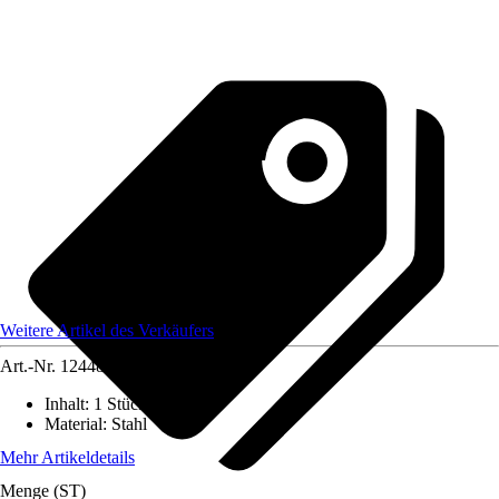
Weitere Artikel des Verkäufers
Art.-Nr.
12448993
Inhalt
:
1 Stück
Material
:
Stahl
Mehr Artikeldetails
Menge (ST)