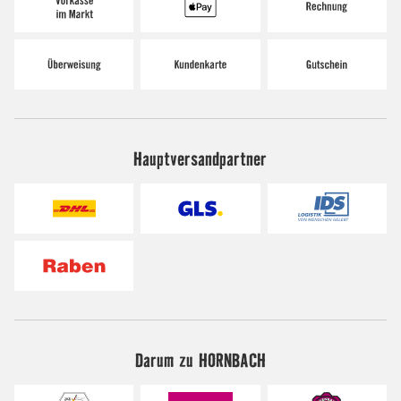
Hauptversandpartner
Darum zu HORNBACH