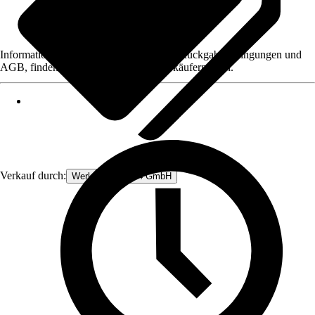
Informationen des Verkäufers, wie z. B. Rückgabebedingungen und
AGB, finden Sie bei Klick auf den Verkäufernamen.
Verkauf durch:
Werkzeugstore24 GmbH