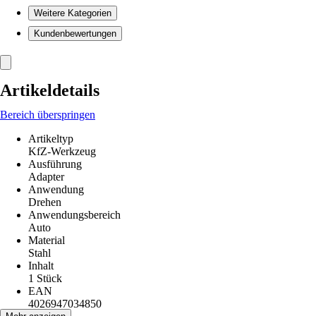
Weitere Kategorien
Kundenbewertungen
Artikeldetails
Bereich überspringen
Artikeltyp
KfZ-Werkzeug
Ausführung
Adapter
Anwendung
Drehen
Anwendungsbereich
Auto
Material
Stahl
Inhalt
1 Stück
EAN
4026947034850