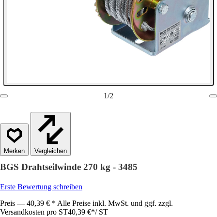
1
/
2
Vergleichen
BGS Drahtseilwinde 270 kg - 3485
Erste Bewertung schreiben
Preis — 40,39 € * Alle Preise inkl. MwSt. und ggf. zzgl.
Versandkosten pro ST
40,39 €
*
/
ST