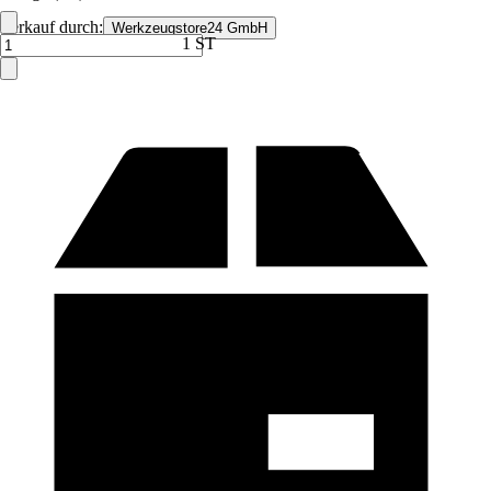
Verkauf durch:
Werkzeugstore24 GmbH
1 ST