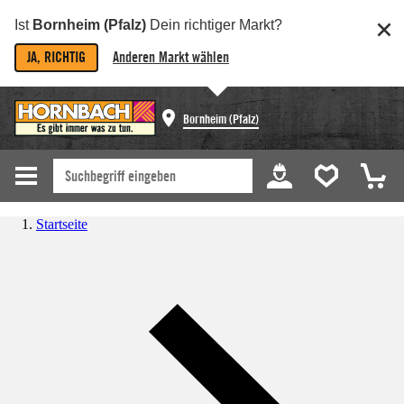
Ist
Bornheim (Pfalz)
Dein richtiger Markt?
JA, RICHTIG
Anderen Markt wählen
Bornheim (Pfalz)
Startseite