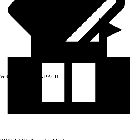
Verkauf durch:
HORNBACH