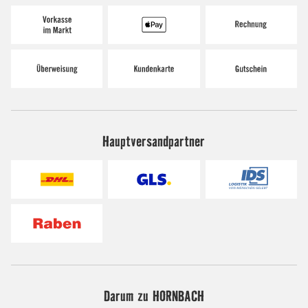
Hauptversandpartner
Darum zu HORNBACH