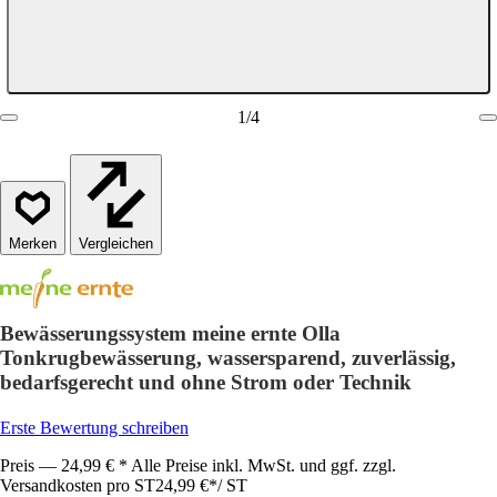
1
/
4
Vergleichen
Bewässerungssystem meine ernte Olla
Tonkrugbewässerung, wassersparend, zuverlässig,
bedarfsgerecht und ohne Strom oder Technik
Erste Bewertung schreiben
Preis — 24,99 € * Alle Preise inkl. MwSt. und ggf. zzgl.
Versandkosten pro ST
24,99 €
*
/
ST