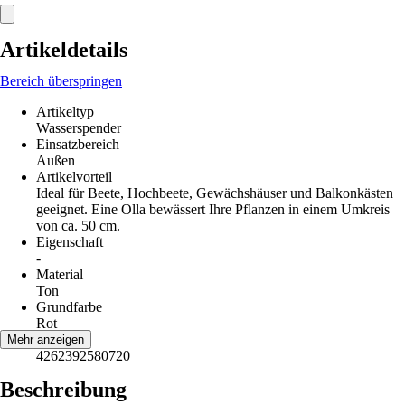
Artikeldetails
Bereich überspringen
Artikeltyp
Wasserspender
Einsatzbereich
Außen
Artikelvorteil
Ideal für Beete, Hochbeete, Gewächshäuser und Balkonkästen
geeignet. Eine Olla bewässert Ihre Pflanzen in einem Umkreis
von ca. 50 cm.
Eigenschaft
-
Material
Ton
Grundfarbe
Rot
EAN
Mehr anzeigen
4262392580720
Beschreibung