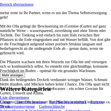
Bereich überspringen
meine ernte ist Ihr Partner, wenn es um das Thema Selbstversorgung
geht!
Mit der Olla gelingt die Bewässerung im (Gemüse-)Garten auf ganz
natürliche Weise – wassersparend, zuverlässig und ohne Strom oder
Technik. Der Tonkrug wird einfach bis zum Hals zwischen Ihre
Pflanzen in die Erde eingegraben und mit Wasser befüllt. Von dort gibt
er die Feuchtigkeit aufgrund seiner porösen Struktur langsam und
bedarfsgerecht an die umliegende Erde ab – genau dann, wenn sie
gebraucht wird.
Die Pflanzen wachsen mit ihren Wurzeln zur Olla hin und versorgen
sich so kontinuierlich selbst. So entsteht eine gleichmäßige, konstante
Feuchtigkeit im Boden – optimal für ein gesundes Wachstum.
Mehr anzeigen
Dank des beiliegenden Deckels verdunstet weniger Wasser, Schmutz
bleibt draußen, und Mücken haben keine Chance. Die Olla spart nicht
Weitere Kategorien
nur Zeit, sondern bis zu 70 % Gießwasser – ein echter Gewinn für
Garten, Umwelt und Klima.
Liste überspringen
Übrigens: Eine Olla bewässert Ihre Pflanzen in einem Umkreis von ca.
Garten
Gartenbewässerung
Zubehör Wassertechnik
Pumpen
50 cm.
Bewässerungssysteme
Gartenschläuche
Schlauchboxen & Wandschlauchboxen
Schlauchwagen