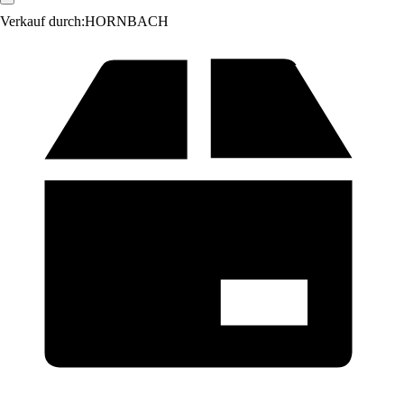
Verkauf durch:
HORNBACH