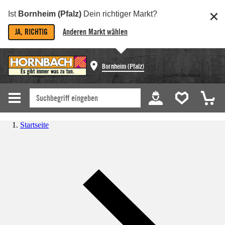
Ist
Bornheim (Pfalz)
Dein richtiger Markt?
JA, RICHTIG
Anderen Markt wählen
Bornheim (Pfalz)
Startseite