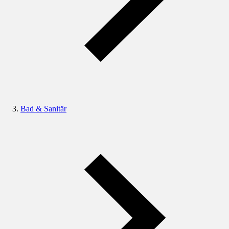
Bad & Sanitär