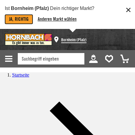
Ist
Bornheim (Pfalz)
Dein richtiger Markt?
JA, RICHTIG
Anderen Markt wählen
Bornheim (Pfalz)
Startseite