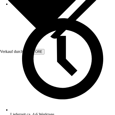
Verkauf durch:
KVSTORE
Lieferzeit ca. 4-6 Werktage