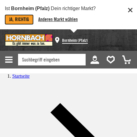
Ist
Bornheim (Pfalz)
Dein richtiger Markt?
JA, RICHTIG
Anderen Markt wählen
Bornheim (Pfalz)
Startseite