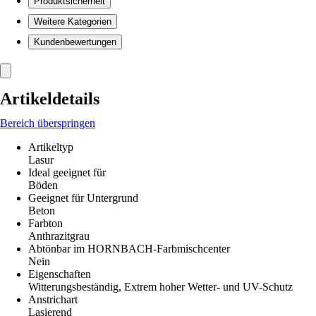
Produktsicherheit
Weitere Kategorien
Kundenbewertungen
Artikeldetails
Bereich überspringen
Artikeltyp
Lasur
Ideal geeignet für
Böden
Geeignet für Untergrund
Beton
Farbton
Anthrazitgrau
Abtönbar im HORNBACH-Farbmischcenter
Nein
Eigenschaften
Witterungsbeständig, Extrem hoher Wetter- und UV-Schutz
Anstrichart
Lasierend