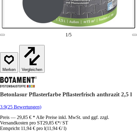
1
/
5
Vergleichen
Betonlasur Pflasterfarbe Pflasterfrisch anthrazit 2,5 l
3.9
(25 Bewertungen)
Preis — 29,85 € * Alle Preise inkl. MwSt. und ggf. zzgl.
Versandkosten pro ST
29,85 €
*
/
ST
Entspricht 11,94 € pro l
(
11,94 €
/
l
)