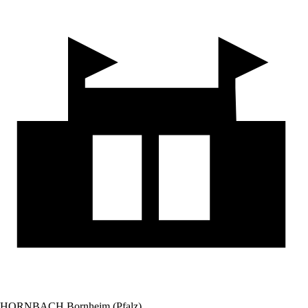
HORNBACH Bornheim (Pfalz)