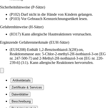
Sicherheitshinweise (P-Sätze)
(P102) Darf nicht in die Hände von Kindern gelangen.
(P103) Vor Gebrauch Kennzeichnungsetikett lesen.
Gefahrenhinweise (H-Sätze)
(H317) Kann allergische Hautreaktionen verursachen.
Ergänzende Gefahrenmerkmale (EUH-Sätze)
(EUH208) Enthält 1,2-Benzisothiazol-3(2H)-on,
Reaktionsmasse aus: 5-Chlor-2-methyl-2H-isothiazol-3-on [EG
nr. 247-500-7] und 2-Methyl-2H-isothiazol-3-on [EG nr. 220-
239-6] (3:1). Kann allergische Reaktionen hervorrufen.
Artikeldetails
Zertifikate & Services
Datenblätter
Beschreibung