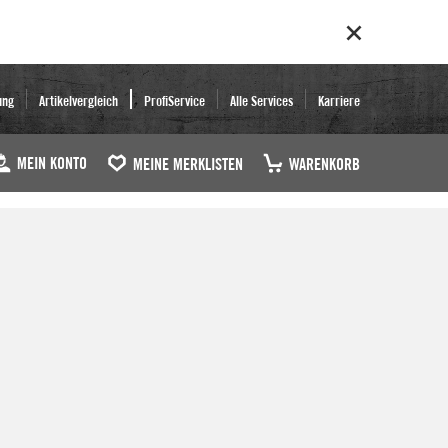
ung
Artikelvergleich
ProfiService
Alle Services
Karriere
MEIN KONTO
MEINE MERKLISTEN
WARENKORB