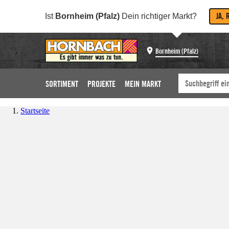
JA, 
Ist
Bornheim (Pfalz)
Dein richtiger Markt?
Bornheim (Pfalz)
SORTIMENT
PROJEKTE
MEIN MARKT
Startseite