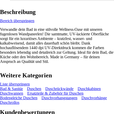
Beschreibung
Bereich überspringen
Verwandle dein Bad in eine stilvolle Wellness-Oase mit unseren
fugenlosen Wandpaneelen! Die samtmatte, UV-lackierte Oberfläche
sorgt für ein luxuriöses Ambiente – kratzfest, wasser- und
kalkabweisend, damit alles dauerhaft schön bleibt. Dank
hochauflösendem 1440 dpi UV-Direktdruck kommen die Farben
besonders lebendig und detailreich zur Geltung. Ideal für dein Bad, die
Küche oder den Wohnbereich. Made in Germany – für deinen
Anspruch an Qualität und Stil.
Weitere Kategorien
Liste überspringen
Bad & Sanitär
Duschen
Duschrückwände
Duschkabinen
Duschwannen
Ersatzteile & Zubehör für Duschen
Bodengleiche Duschen
Duschvorhangstangen
Duschvorhänge
Duschrollos
Kundenbewertungen