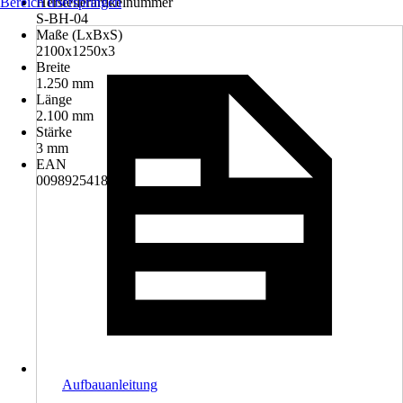
Bereich überspringen
Herstellerartikelnummer
S-BH-04
Maße (LxBxS)
2100x1250x3
Breite
1.250 mm
Länge
2.100 mm
Stärke
3 mm
EAN
0098925418130
Aufbauanleitung