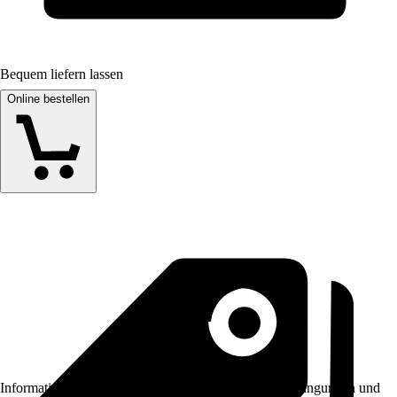
Bequem liefern lassen
Online bestellen
Informationen des Verkäufers, wie z. B. Rückgabebedingungen und