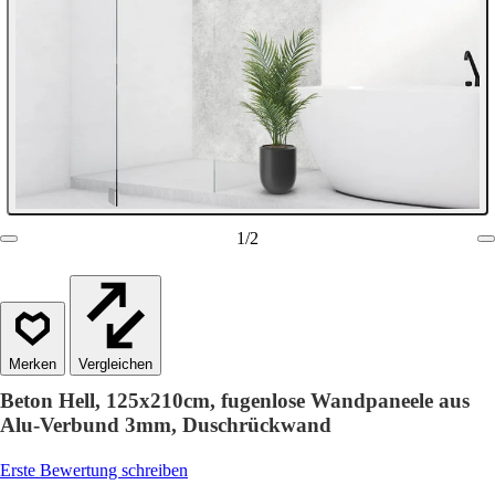
1
/
2
Vergleichen
Beton Hell, 125x210cm, fugenlose Wandpaneele aus
Alu-Verbund 3mm, Duschrückwand
Erste Bewertung schreiben