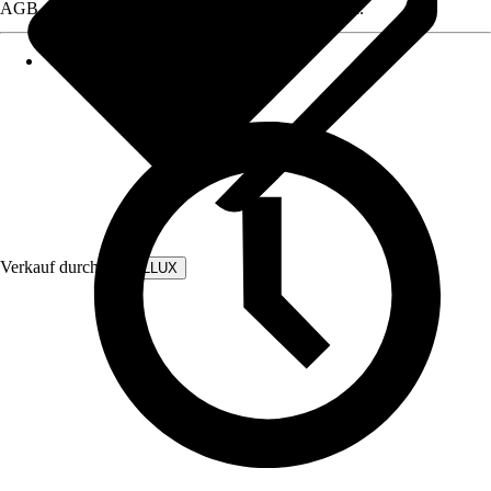
AGB, finden Sie bei Klick auf den Verkäufernamen.
Verkauf durch:
WALLLUX