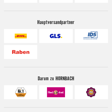
Hauptversandpartner
Darum zu HORNBACH