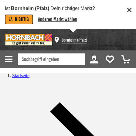
Ist
Bornheim (Pfalz)
Dein richtiger Markt?
JA, RICHTIG
Anderen Markt wählen
Bornheim (Pfalz)
Startseite