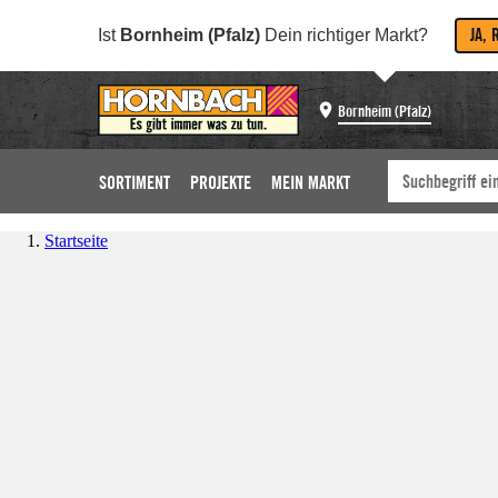
JA, 
Ist
Bornheim (Pfalz)
Dein richtiger Markt?
Bornheim (Pfalz)
SORTIMENT
PROJEKTE
MEIN MARKT
Startseite