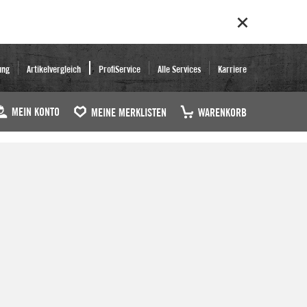
ung
Artikelvergleich
ProfiService
Alle Services
Karriere
MEIN KONTO
MEINE MERKLISTEN
WARENKORB