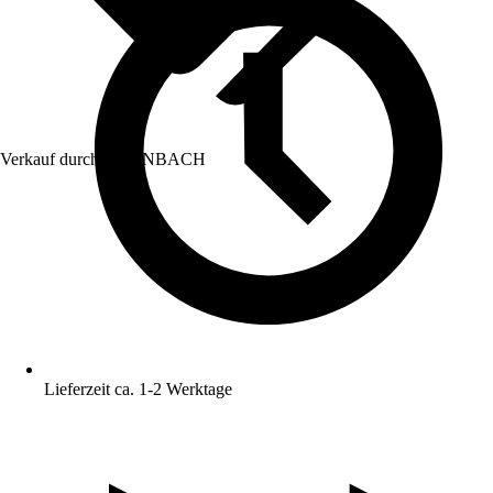
Verkauf durch:
HORNBACH
Lieferzeit ca. 1-2 Werktage