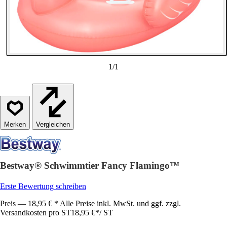
1
/
1
Vergleichen
Bestway® Schwimmtier Fancy Flamingo™
Erste Bewertung schreiben
Preis — 18,95 € * Alle Preise inkl. MwSt. und ggf. zzgl.
Versandkosten pro ST
18,95 €
*
/
ST