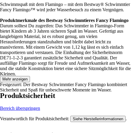
Schwimmspaß mit dem Flamingo – mit dem Bestway® Schwimmtier
Fancy Flamingo™ wird jeder Wasserbesuch zu einem Vergnügen.
Produktmerkmale des Bestway Schwimmtieres Fancy Flamingo
Darum solltest Du zugreifen: Das Schwimmtier in Flamingo-Form
bietet Kindern ab 3 Jahren sicheren Spaß im Wasser. Gefertigt aus
langlebigem Material, ist es robust genug, um vielen
Herausforderungen standzuhalten und bleibt dabei leicht zu
manövrieren. Mit einem Gewicht von 1,12 kg lässt es sich einfach
transportieren und verstauen. Die Einhaltung der Sicherheitsnorm
DE71-1-2-3 garantiert zusätzliche Sicherheit und Qualität. Der
auffällige Flamingo sorgt für Freude und Aufmerksamkeit am Wasser,
und die stabile Konstruktion bietet eine sichere Sitzmöglichkeit für die
Kleinen.
Mehr anzeigen
Festgezurrt: Der Bestway Schwimmtier Fancy Flamingo kombiniert
Sicherheit und Spaß für unbeschwerte Momente im Wasser.
Produktsicherheit
Bereich überspringen
Verantwortlich für Produktsicherheit:
.
Siehe Herstellerinformationen