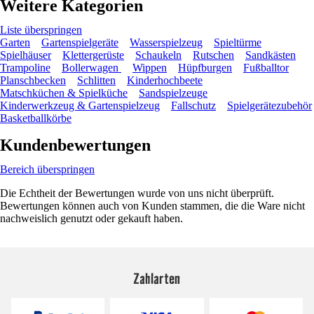
Weitere Kategorien
Liste überspringen
Garten
Gartenspielgeräte
Wasserspielzeug
Spieltürme
Spielhäuser
Klettergerüste
Schaukeln
Rutschen
Sandkästen
Trampoline
Bollerwagen
Wippen
Hüpfburgen
Fußballtor
Planschbecken
Schlitten
Kinderhochbeete
Matschküchen & Spielküche
Sandspielzeuge
Kinderwerkzeug & Gartenspielzeug
Fallschutz
Spielgerätezubehör
Basketballkörbe
Kundenbewertungen
Bereich überspringen
Die Echtheit der Bewertungen wurde von uns nicht überprüft.
Bewertungen können auch von Kunden stammen, die die Ware nicht
nachweislich genutzt oder gekauft haben.
Zahlarten