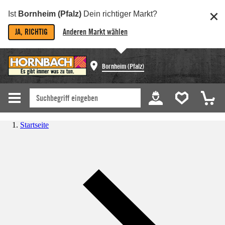
Ist
Bornheim (Pfalz)
Dein richtiger Markt?
JA, RICHTIG
Anderen Markt wählen
Bornheim (Pfalz)
Startseite