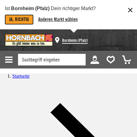
Ist
Bornheim (Pfalz)
Dein richtiger Markt?
JA, RICHTIG
Anderen Markt wählen
Bornheim (Pfalz)
Startseite