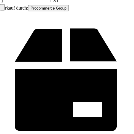
1 ST
Verkauf durch:
Procommerce Group