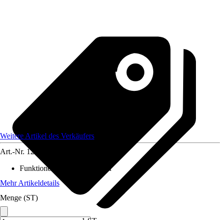
Weitere Artikel des Verkäufers
Art.-Nr.
12461898
Funktionen
:
Höhenverstellbar
Mehr Artikeldetails
Menge (ST)