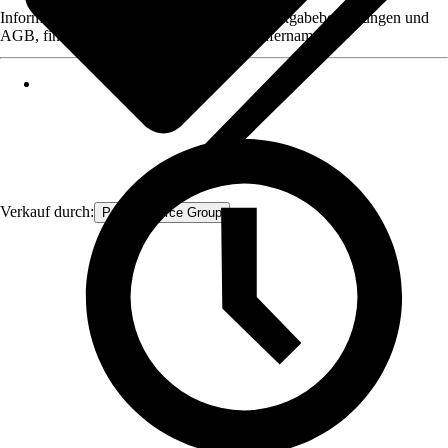
Informationen des Verkäufers, wie z. B. Rückgabebedingungen und
AGB, finden Sie bei Klick auf den Verkäufernamen.
Verkauf durch:
Procommerce Group