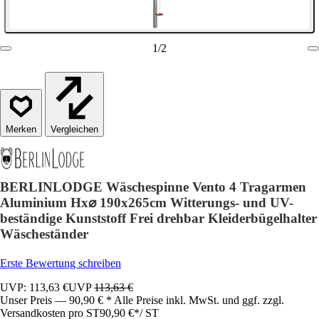
1
/
2
Vergleichen
BERLINLODGE Wäschespinne Vento 4 Tragarmen
Aluminium Hx⌀ 190x265cm Witterungs- und UV-
beständige Kunststoff Frei drehbar Kleiderbügelhalter
Wäscheständer
Erste Bewertung schreiben
UVP: 113,63 €
UVP
113,63 €
Unser Preis — 90,90 € * Alle Preise inkl. MwSt. und ggf. zzgl.
Versandkosten pro ST
90,90 €
*
/
ST