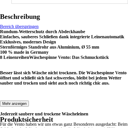
Beschreibung
Bereich überspringen
Rundum-Wetterschutz durch Abdeckhaube
Einfaches, sauberes Schließen dank integrierte Leinenautomatik
Exklusives, modernes Design
Sternförmiges Standrohr aus Aluminium, Ø 55 mm
100 % made in Germany
8 Leinenreihen
Wäschespinne Vento: Das Schmuckstück
Besser lässt sich Wäsche nicht trocknen. Die Wäschespinne Vento
öffnet und schließt sich fast schwerelos, bleibt bei jedem Wetter
sauber und trocken und sieht auch noch richtig chic aus.
Mehr anzeigen
Jederzeit saubere und trockene Wäscheleinen
Produktsicherheit
Für die Vento haben wir uns etwas ganz Besonderes ausgedacht: Beim