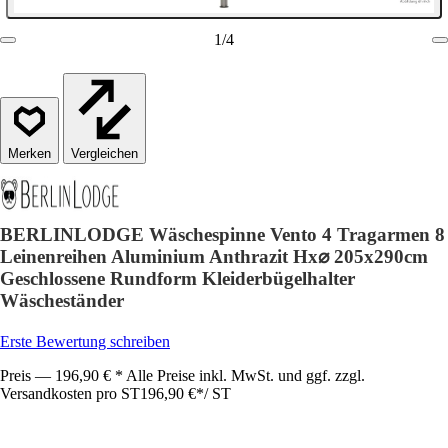
1
/
4
Vergleichen
BERLINLODGE Wäschespinne Vento 4 Tragarmen 8
Leinenreihen Aluminium Anthrazit Hx⌀ 205x290cm
Geschlossene Rundform Kleiderbügelhalter
Wäscheständer
Erste Bewertung schreiben
Preis — 196,90 € * Alle Preise inkl. MwSt. und ggf. zzgl.
Versandkosten pro ST
196,90 €
*
/
ST