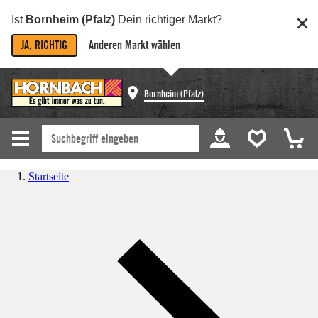
Ist
Bornheim (Pfalz)
Dein richtiger Markt?
JA, RICHTIG
Anderen Markt wählen
Bornheim (Pfalz)
Startseite