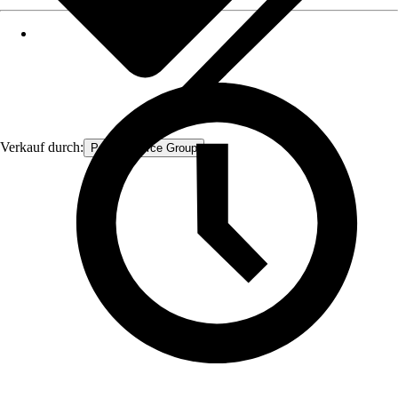
Verkauf durch:
Procommerce Group