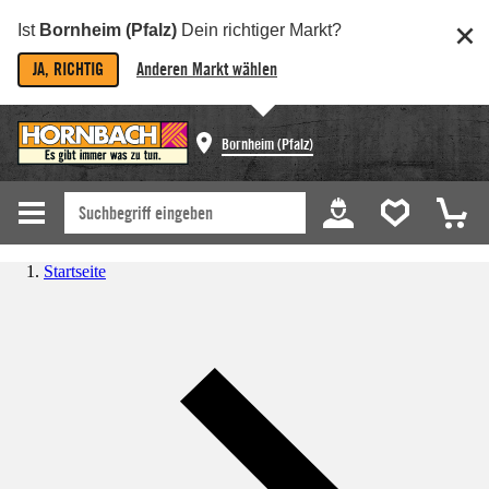
Ist
Bornheim (Pfalz)
Dein richtiger Markt?
JA, RICHTIG
Anderen Markt wählen
Bornheim (Pfalz)
Startseite