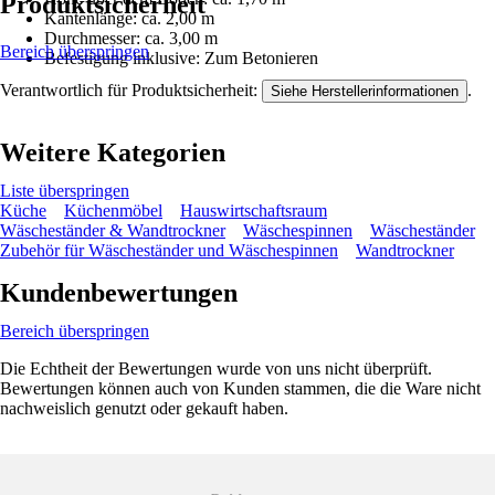
Produktsicherheit
Kantenlänge: ca. 2,00 m
Durchmesser: ca. 3,00 m
Bereich überspringen
Befestigung inklusive: Zum Betonieren
Verantwortlich für Produktsicherheit:
.
Siehe Herstellerinformationen
Weitere Kategorien
Liste überspringen
Küche
Küchenmöbel
Hauswirtschaftsraum
Wäscheständer & Wandtrockner
Wäschespinnen
Wäscheständer
Zubehör für Wäscheständer und Wäschespinnen
Wandtrockner
Kundenbewertungen
Bereich überspringen
Die Echtheit der Bewertungen wurde von uns nicht überprüft.
Bewertungen können auch von Kunden stammen, die die Ware nicht
nachweislich genutzt oder gekauft haben.