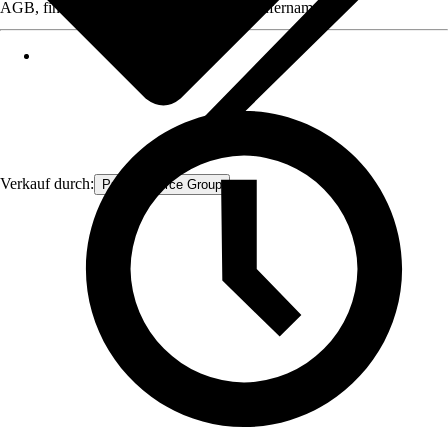
AGB, finden Sie bei Klick auf den Verkäufernamen.
Verkauf durch:
Procommerce Group