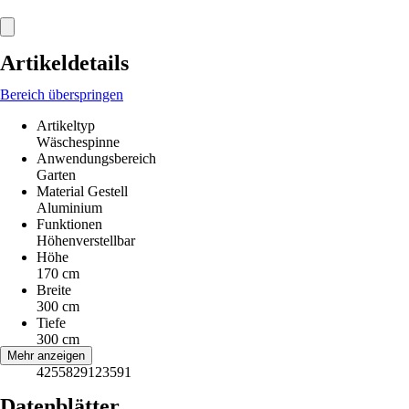
Artikeldetails
Bereich überspringen
Artikeltyp
Wäschespinne
Anwendungsbereich
Garten
Material Gestell
Aluminium
Funktionen
Höhenverstellbar
Höhe
170 cm
Breite
300 cm
Tiefe
300 cm
EAN
Mehr anzeigen
4255829123591
Datenblätter