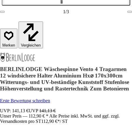
1
/
3
Vergleichen
BERLINLODGE Wäschespinne Vento 4 Tragarmen
12 windsichere Halter Aluminium Hx⌀ 170x300cm
Witterungs- und UV-beständige Kunststoff Stufenlose
Höhenverstellung und Rastertechnik Zum Betonieren
Erste Bewertung schreiben
UVP: 141,13 €
UVP
141,13 €
Unser Preis — 112,90 € * Alle Preise inkl. MwSt. und ggf. zzgl.
Versandkosten pro ST
112,90 €
*
/
ST