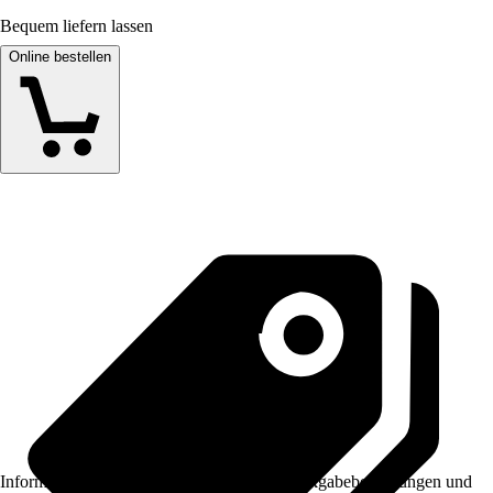
Bequem liefern lassen
Online bestellen
Informationen des Verkäufers, wie z. B. Rückgabebedingungen und