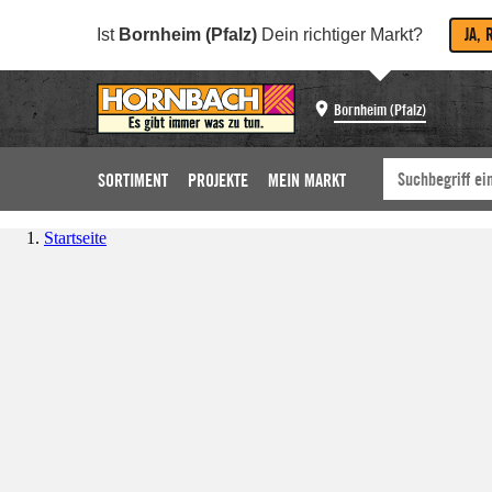
JA, 
Ist
Bornheim (Pfalz)
Dein richtiger Markt?
Bornheim (Pfalz)
SORTIMENT
PROJEKTE
MEIN MARKT
Startseite