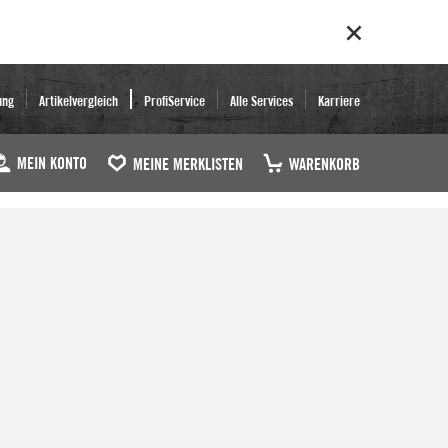
ung
Artikelvergleich
ProfiService
Alle Services
Karriere
MEIN KONTO
MEINE MERKLISTEN
WARENKORB