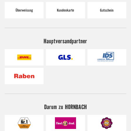
Hauptversandpartner
Darum zu HORNBACH