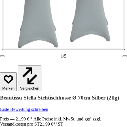
1
/
5
Vergleichen
Beautissu Stella Stehtischhusse Ø 70cm Silber (2tlg)
Erste Bewertung schreiben
Preis — 21,99 € * Alle Preise inkl. MwSt. und ggf. zzgl.
Versandkosten pro ST
21,99 €
*
/
ST