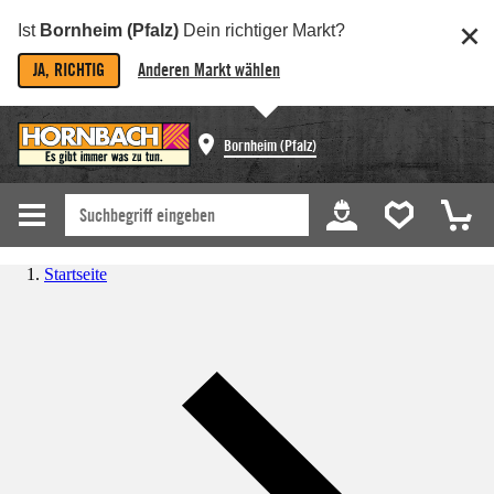
Ist
Bornheim (Pfalz)
Dein richtiger Markt?
JA, RICHTIG
Anderen Markt wählen
Bornheim (Pfalz)
Startseite