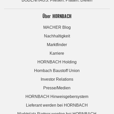
BODENHAUS: Fliesen. Platten. Dielen
Über HORNBACH
MACHER Blog
Nachhaltigkeit
Marktfinder
Karriere
HORNBACH Holding
Hornbach Baustoff Union
Investor Relations
Presse/Medien
HORNBACH Hinweisgebersystem
Lieferant werden bei HORNBACH
Marktplatz-Partner werden bei HORNBACH