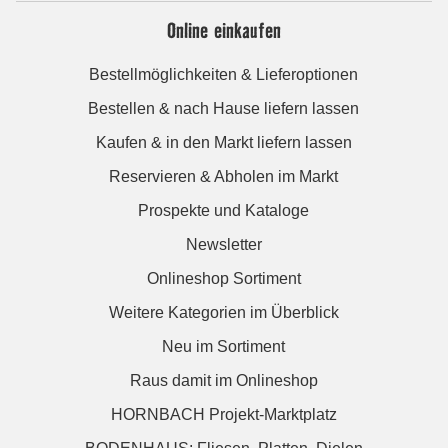
Online einkaufen
Bestellmöglichkeiten & Lieferoptionen
Bestellen & nach Hause liefern lassen
Kaufen & in den Markt liefern lassen
Reservieren & Abholen im Markt
Prospekte und Kataloge
Newsletter
Onlineshop Sortiment
Weitere Kategorien im Überblick
Neu im Sortiment
Raus damit im Onlineshop
HORNBACH Projekt-Marktplatz