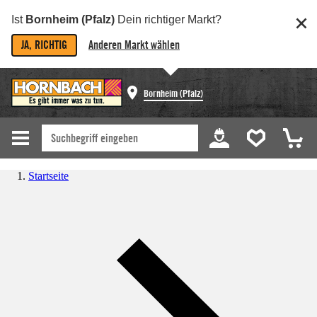
Ist
Bornheim (Pfalz)
Dein richtiger Markt?
JA, RICHTIG
Anderen Markt wählen
Bornheim (Pfalz)
Startseite