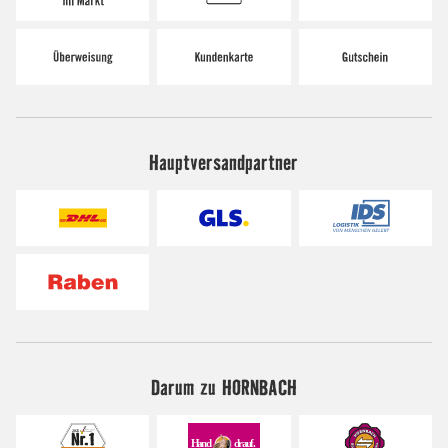
Hauptversandpartner
Darum zu HORNBACH