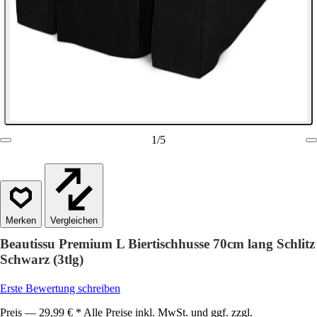
1
/
5
Vergleichen
Beautissu Premium L Biertischhusse 70cm lang Schlitz
Schwarz (3tlg)
Erste Bewertung schreiben
Preis — 29,99 € * Alle Preise inkl. MwSt. und ggf. zzgl.