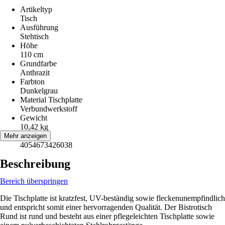
Artikeltyp
Tisch
Ausführung
Stehtisch
Höhe
110 cm
Grundfarbe
Anthrazit
Farbton
Dunkelgrau
Material Tischplatte
Verbundwerkstoff
Gewicht
10,42 kg
EAN
Mehr anzeigen
4054673426038
Beschreibung
Bereich überspringen
Die Tischplatte ist kratzfest, UV-beständig sowie fleckenunempfindlich
und entspricht somit einer hervorragenden Qualität. Der Bistrotisch
Rund ist rund und besteht aus einer pflegeleichten Tischplatte sowie