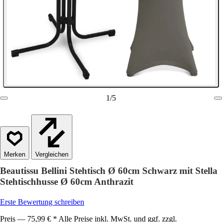
1
/
5
Vergleichen
Beautissu Bellini Stehtisch Ø 60cm Schwarz mit Stella
Stehtischhusse Ø 60cm Anthrazit
Erste Bewertung schreiben
Preis — 75,99 € * Alle Preise inkl. MwSt. und ggf. zzgl.