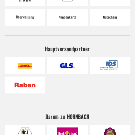
Hauptversandpartner
Darum zu HORNBACH