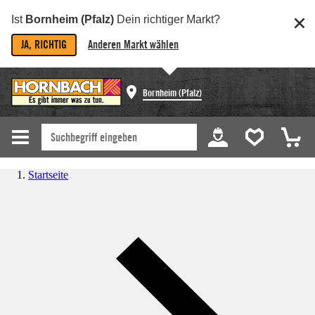
Ist
Bornheim (Pfalz)
Dein richtiger Markt?
JA, RICHTIG
Anderen Markt wählen
Bornheim (Pfalz)
Startseite