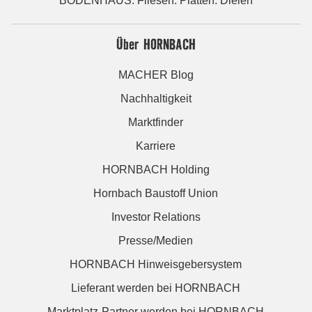
BODENHAUS: Fliesen. Platten. Dielen
Über HORNBACH
MACHER Blog
Nachhaltigkeit
Marktfinder
Karriere
HORNBACH Holding
Hornbach Baustoff Union
Investor Relations
Presse/Medien
HORNBACH Hinweisgebersystem
Lieferant werden bei HORNBACH
Marktplatz-Partner werden bei HORNBACH