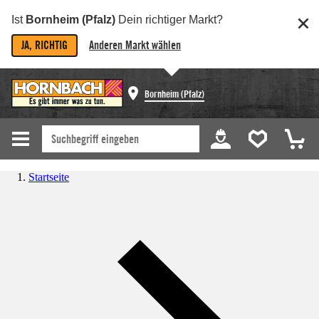
Ist
Bornheim (Pfalz)
Dein richtiger Markt?
JA, RICHTIG
Anderen Markt wählen
Bornheim (Pfalz)
Startseite