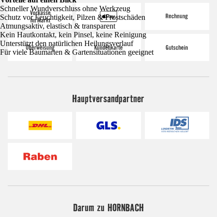
Schneller Wundverschluss ohne Werkzeug
Schutz vor Feuchtigkeit, Pilzen & Frostschäden
Atmungsaktiv, elastisch & transparent
Kein Hautkontakt, kein Pinsel, keine Reinigung
Unterstützt den natürlichen Heilungsverlauf
Für viele Baumarten & Gartensituationen geeignet
Hauptversandpartner
Darum zu HORNBACH