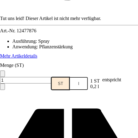
Tut uns leid! Dieser Artikel ist nicht mehr verfügbar.
Art.-Nr.
12477876
Ausführung
:
Spray
Anwendung
:
Pflanzenstärkung
Mehr Artikeldetails
Menge (ST)
entspricht
1 ST
ST
l
0,2 l