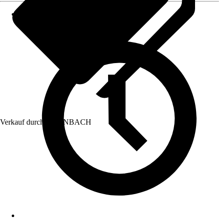
Verkauf durch:
HORNBACH