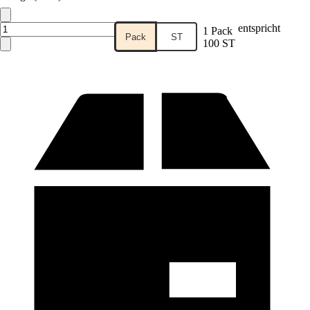
entspricht
1 Pack
Pack
ST
100 ST