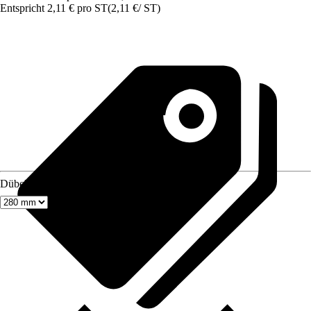
Entspricht 2,11 € pro ST
(
2,11 €
/
ST
)
Dübellänge