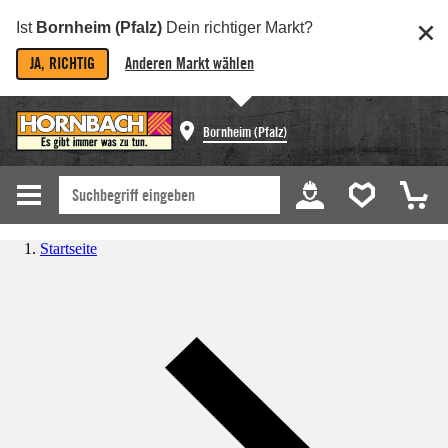
Ist
Bornheim (Pfalz)
Dein richtiger Markt?
JA, RICHTIG
Anderen Markt wählen
Bornheim (Pfalz)
Startseite