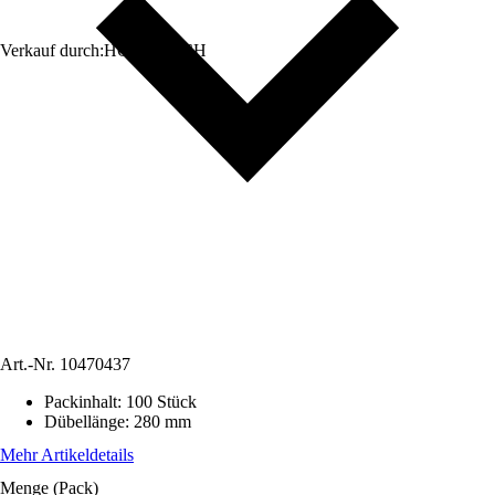
Verkauf durch:
HORNBACH
Art.-Nr.
10470437
Packinhalt
:
100 Stück
Dübellänge
:
280 mm
Mehr Artikeldetails
Menge (Pack)