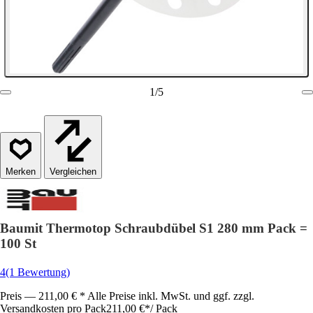
1
/
5
Vergleichen
Baumit Thermotop Schraubdübel S1 280 mm Pack =
100 St
4
(1 Bewertung)
Preis — 211,00 € * Alle Preise inkl. MwSt. und ggf. zzgl.
Versandkosten pro Pack
211,00 €
*
/
Pack