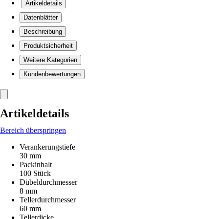
Artikeldetails
Datenblätter
Beschreibung
Produktsicherheit
Weitere Kategorien
Kundenbewertungen
Artikeldetails
Bereich überspringen
Verankerungstiefe
30 mm
Packinhalt
100 Stück
Dübeldurchmesser
8 mm
Tellerdurchmesser
60 mm
Tellerdicke