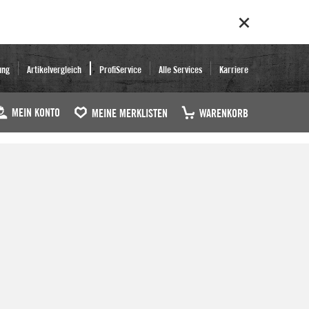
ung
Artikelvergleich
ProfiService
Alle Services
Karriere
MEIN KONTO
MEINE MERKLISTEN
WARENKORB