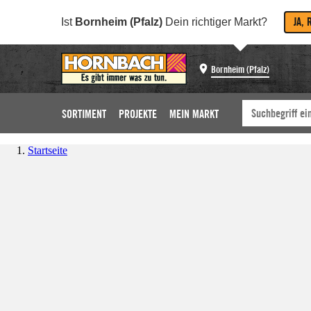
JA, 
Ist
Bornheim (Pfalz)
Dein richtiger Markt?
Bornheim (Pfalz)
SORTIMENT
PROJEKTE
MEIN MARKT
Startseite