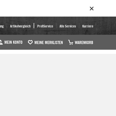
ung
Artikelvergleich
ProfiService
Alle Services
Karriere
MEIN KONTO
MEINE MERKLISTEN
WARENKORB