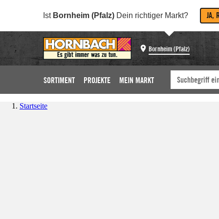
JA, 
Ist
Bornheim (Pfalz)
Dein richtiger Markt?
Bornheim (Pfalz)
SORTIMENT
PROJEKTE
MEIN MARKT
Startseite