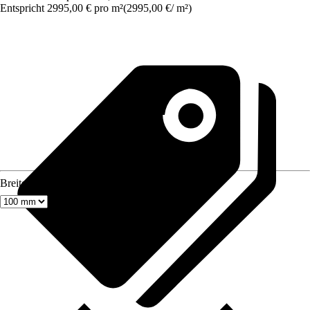
Entspricht 2995,00 € pro m²
(
2995,00 €
/
m²
)
Breite