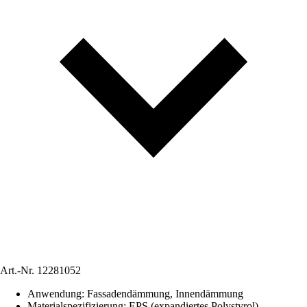
Art.-Nr.
12281052
Anwendung
:
Fassadendämmung, Innendämmung
Materialspezifizierung
:
EPS (expandiertes Polystyrol)