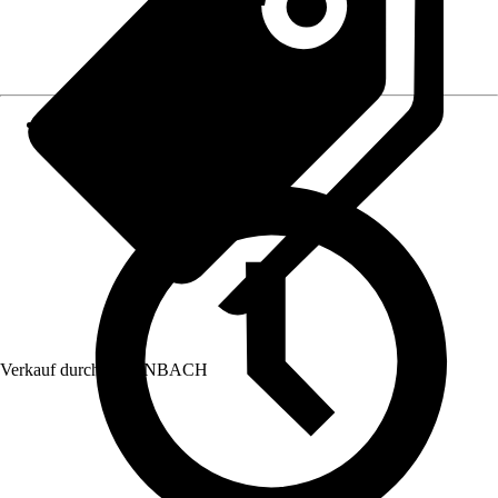
Verkauf durch:
HORNBACH