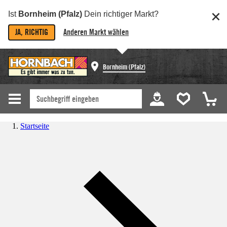
Ist
Bornheim (Pfalz)
Dein richtiger Markt?
JA, RICHTIG
Anderen Markt wählen
Bornheim (Pfalz)
Startseite