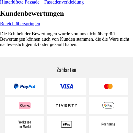
Hinterlüftete Fassade
Fassadenverkleidung
Kundenbewertungen
Bereich überspringen
Die Echtheit der Bewertungen wurde von uns nicht überprüft.
Bewertungen können auch von Kunden stammen, die die Ware nicht
nachweislich genutzt oder gekauft haben.
Zahlarten