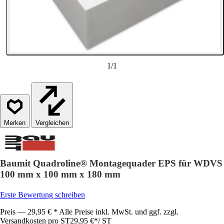
1
/
1
Vergleichen
Baumit Quadroline® Montagequader EPS für WDVS
100 mm x 100 mm x 180 mm
Erste Bewertung schreiben
Preis — 29,95 € * Alle Preise inkl. MwSt. und ggf. zzgl.
Versandkosten pro ST
29,95 €
*
/
ST