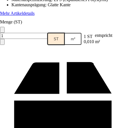
Kantenausprägung
:
Glatte Kante
Mehr Artikeldetails
Menge (ST)
entspricht
1 ST
ST
m²
0,010 m²