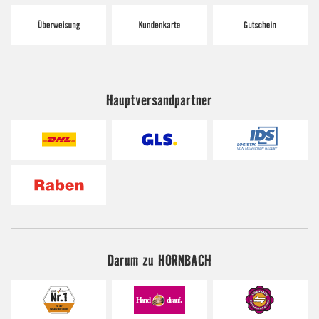
Hauptversandpartner
Darum zu HORNBACH