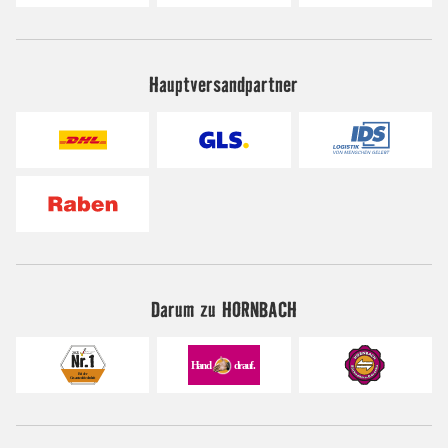
Hauptversandpartner
Darum zu HORNBACH