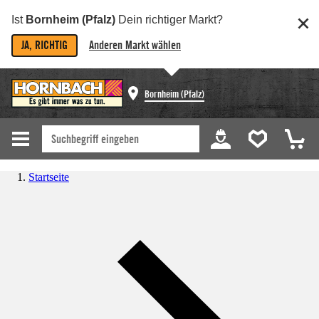
Ist
Bornheim (Pfalz)
Dein richtiger Markt?
JA, RICHTIG
Anderen Markt wählen
Bornheim (Pfalz)
Startseite