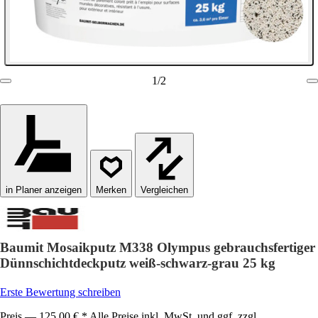
1
/
2
in Planer anzeigen
Vergleichen
Baumit Mosaikputz M338 Olympus gebrauchsfertiger
Dünnschichtdeckputz weiß-schwarz-grau 25 kg
Erste Bewertung schreiben
Preis — 125,00 € * Alle Preise inkl. MwSt. und ggf. zzgl.