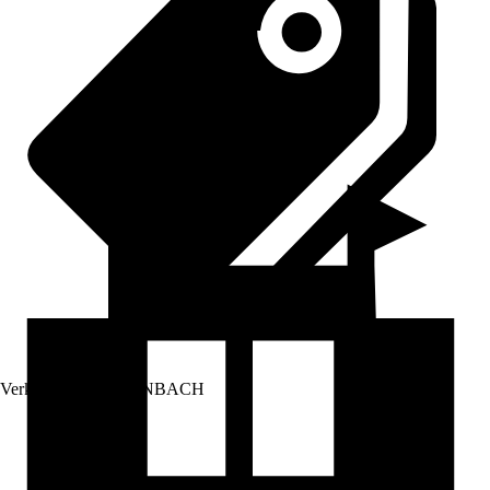
Verkauf durch:
HORNBACH