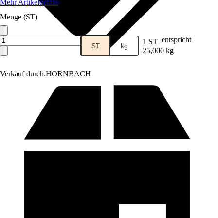
Mehr Artikeldetails
Menge (ST)
entspricht
1 ST
ST
kg
25,000 kg
Verkauf durch:
HORNBACH