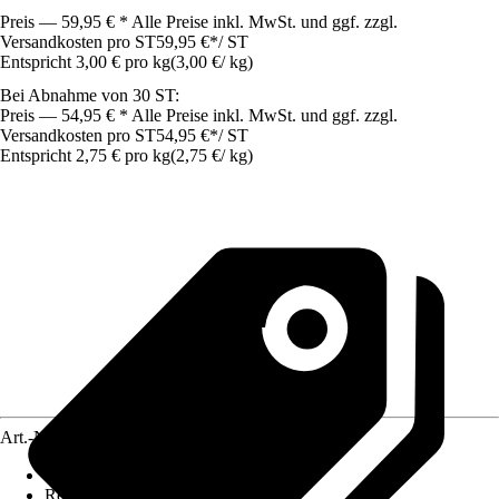
Preis — 59,95 € * Alle Preise inkl. MwSt. und ggf. zzgl.
Versandkosten pro ST
59,95 €
*
/
ST
Entspricht 3,00 € pro kg
(
3,00 €
/
kg
)
Bei Abnahme von 30 ST:
Preis — 54,95 € * Alle Preise inkl. MwSt. und ggf. zzgl.
Versandkosten pro ST
54,95 €
*
/
ST
Entspricht 2,75 € pro kg
(
2,75 €
/
kg
)
Art.-Nr.
8597334
Körnung
:
2 mm
Reichweite (ca.)
:
0,18 m²/kg