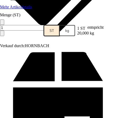
Mehr Artikeldetails
Menge (ST)
entspricht
1 ST
ST
kg
20,000 kg
Verkauf durch:
HORNBACH