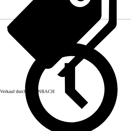
Verkauf durch:
HORNBACH