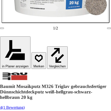
1
/
2
in Planer anzeigen
Vergleichen
Baumit Mosaikputz M326 Triglav gebrauchsfertiger
Dünnschichtdeckputz weiß-hellgrau-schwarz-
hellbraun 20 kg
4
(1 Bewertung)