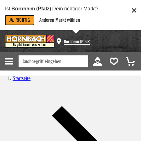
Ist
Bornheim (Pfalz)
Dein richtiger Markt?
JA, RICHTIG
Anderen Markt wählen
Bornheim (Pfalz)
Startseite