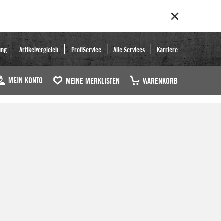
ung
Artikelvergleich
ProfiService
Alle Services
Karriere
MEIN KONTO
MEINE MERKLISTEN
WARENKORB