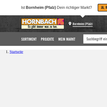
JA, 
Ist
Bornheim (Pfalz)
Dein richtiger Markt?
Bornheim (Pfalz)
SORTIMENT
PROJEKTE
MEIN MARKT
Startseite