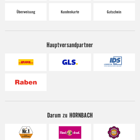
Hauptversandpartner
Darum zu HORNBACH