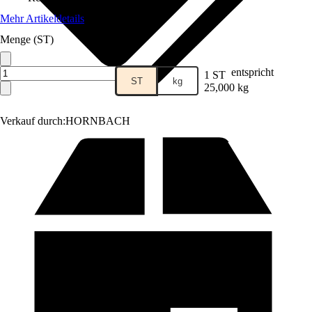
Mehr Artikeldetails
Menge (ST)
entspricht
1 ST
ST
kg
25,000 kg
Verkauf durch:
HORNBACH