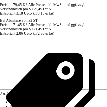
Preis — 79,45 € * Alle Preise inkl. MwSt. und ggf. zzgl.
Versandkosten pro ST
79,45 €
*
/
ST
Entspricht 3,18 € pro kg
(
3,18 €
/
kg
)
Bei Abnahme von 32 ST:
Preis — 71,45 € * Alle Preise inkl. MwSt. und ggf. zzgl.
Versandkosten pro ST
71,45 €
*
/
ST
Entspricht 2,86 € pro kg
(
2,86 €
/
kg
)
Art.-Nr.
10622870
Körnung
:
2 mm
Reichweite (ca.)
:
0,18 m²/kg