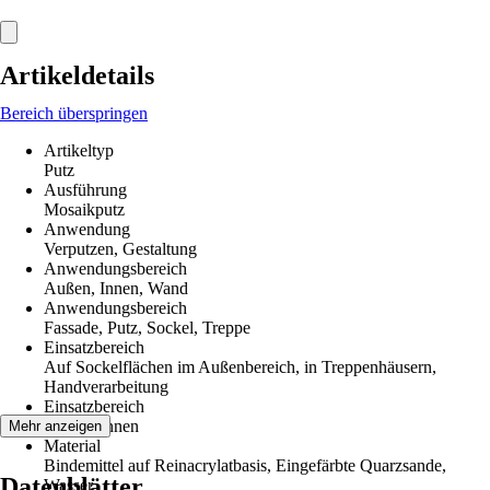
Artikeldetails
Bereich überspringen
Artikeltyp
Putz
Ausführung
Mosaikputz
Anwendung
Verputzen, Gestaltung
Anwendungsbereich
Außen, Innen, Wand
Anwendungsbereich
Fassade, Putz, Sockel, Treppe
Einsatzbereich
Auf Sockelflächen im Außenbereich, in Treppenhäusern,
Handverarbeitung
Einsatzbereich
Außen, Innen
Mehr anzeigen
Material
Bindemittel auf Reinacrylatbasis, Eingefärbte Quarzsande,
Datenblätter
Wasser