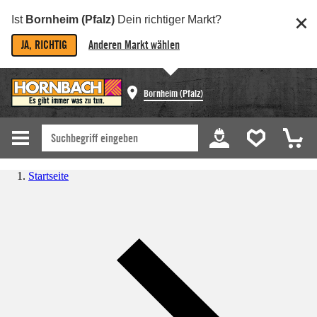
Ist
Bornheim (Pfalz)
Dein richtiger Markt?
JA, RICHTIG
Anderen Markt wählen
Bornheim (Pfalz)
Startseite