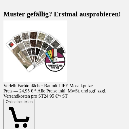
Muster gefällig? Erstmal ausprobieren!
Verleih Farbtonfächer Baumit LIFE Mosaikputze
Preis — 24,95 € * Alle Preise inkl. MwSt. und ggf. zzgl.
Versandkosten pro ST
24,95 €
*
/
ST
Online bestellen