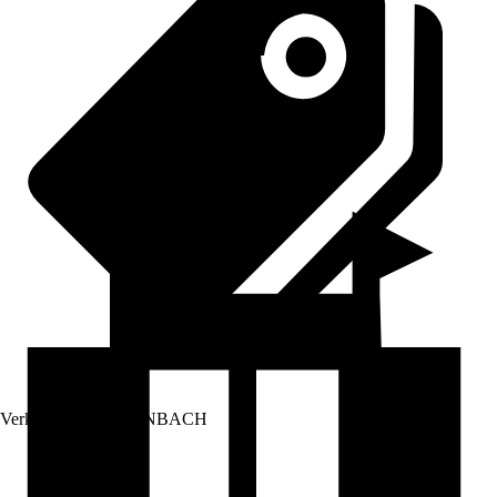
Verkauf durch:
HORNBACH