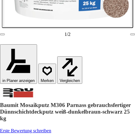
1
/
2
in Planer anzeigen
Vergleichen
Baumit Mosaikputz M306 Parnass gebrauchsfertiger
Dünnschichtdeckputz weiß-dunkelbraun-schwarz 25
kg
Erste Bewertung schreiben