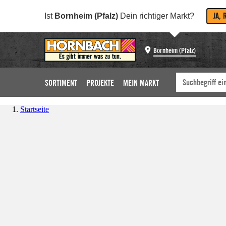
JA, 
Ist
Bornheim (Pfalz)
Dein richtiger Markt?
Bornheim (Pfalz)
SORTIMENT
PROJEKTE
MEIN MARKT
Startseite