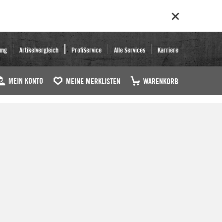
ung
Artikelvergleich
ProfiService
Alle Services
Karriere
MEIN KONTO
MEINE MERKLISTEN
WARENKORB